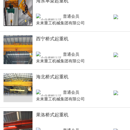
海东单梁起重机
普通会员
未来重工机械集团有限公司
西宁桥式起重机
普通会员
未来重工机械集团有限公司
海北桥式起重机
普通会员
未来重工机械集团有限公司
果洛桥式起重机