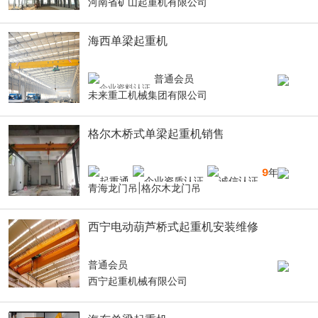
河南省矿山起重机有限公司
海西单梁起重机
普通会员
未来重工机械集团有限公司
格尔木桥式单梁起重机销售
9
年
青海龙门吊|格尔木龙门吊
西宁电动葫芦桥式起重机安装维修
普通会员
西宁起重机械有限公司