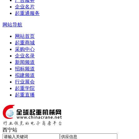
广告服务
企业名片
起重通服务
网站导航
网站首页
起重商城
采购中心
企业名录
新闻频道
招标频道
拟建频道
行业展会
起重学院
起重直播
西宁站