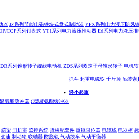
动器
JZ系列节能电磁铁块式盘式制动器
YFX系列电力液压防风
QP/CQP系列钳盘式
YT1系列电力液压推动器
Ed系列电力液压推
ZDR系列锥形转子绕线电动机
ZDS系列双速子母锥形转子
电机软
抓斗
起重电磁铁
千斤顶
吊装索
轻小起重
型聚氨酯缓冲器
C型聚氨酯缓冲器
端梁
司机室
监控系统
货梯配套件
重锤限位器
电缆线
电器柜
标
D变速
制动轮
联轴器
防脱轨
气动绞车
气动平衡器