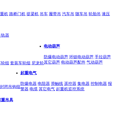
重机
路桥门机
提梁机
吊车
履带吊
汽车吊
随车吊
轮胎吊
液压
夹轨器
电动葫芦
防爆电动葫芦
环链电动葫芦
手拉葫芦
其它葫芦
电动葫芦配件
气动葫芦
车轮组
套装车轮组
尼龙轮
起重电气
防爆电器
电阻器
滑触线
遥控器
集电器
控制电器
报
封闭吊钩组
警器
电缆
其它电气
起重机监控系统
起重吊具