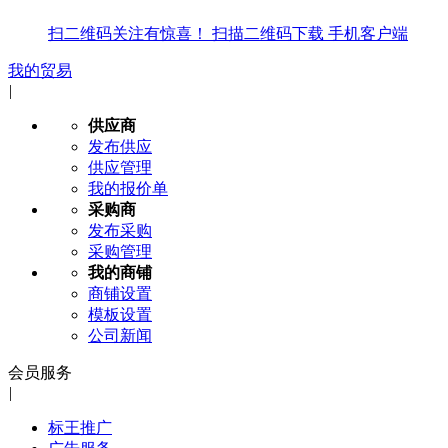
扫二维码关注有惊喜！
扫描二维码下载
手机客户端
我的贸易
|
供应商
发布供应
供应管理
我的报价单
采购商
发布采购
采购管理
我的商铺
商铺设置
模板设置
公司新闻
会员服务
|
标王推广