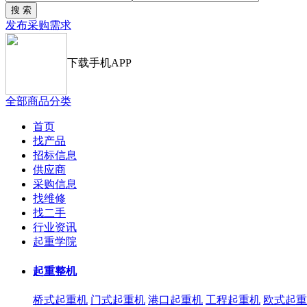
发布采购需求
下载手机APP
全部商品分类
首页
找产品
招标信息
供应商
采购信息
找维修
找二手
行业资讯
起重学院
起重整机
桥式起重机
门式起重机
港口起重机
工程起重机
欧式起重