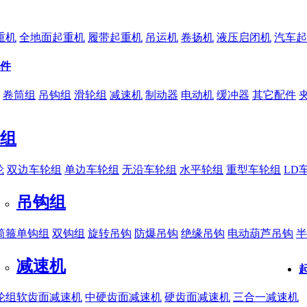
重机
全地面起重机
履带起重机
吊运机
卷扬机
液压启闭机
汽车起
件
卷筒组
吊钩组
滑轮组
减速机
制动器
电动机
缓冲器
其它配件
组
轮
双边车轮组
单边车轮组
无沿车轮组
水平轮组
重型车轮组
LD
吊钩组
筒箍
单钩组
双钩组
旋转吊钩
防爆吊钩
绝缘吊钩
电动葫芦吊钩
半
减速机
轮组
软齿面减速机
中硬齿面减速机
硬齿面减速机
三合一减速机