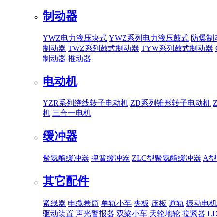
制动器
YWZ电力液压块式
YWZ系列电力液压鼓式
防爆制
制动器
TWZ系列鼓式制动器
TYW系列鼓式制动器
制动器
推动器
电动机
YZR系列绕线转子电动机
ZD系列锥形转子电动机
机
三合一电机
缓冲器
聚氨酯缓冲器
弹簧缓冲器
ZLC型聚氨酯缓冲器
A
其它配件
紧线器
电缆卷筒
单轨小车
夹板
压板
道轨
振动电机
驱动装置
声光警报器
双梁小车
天轮地轮
拉紧器
L