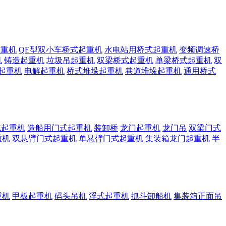
起重机
QE型双小车桥式起重机
水电站用桥式起重机
变频调速桥
机
铸造起重机
垃圾吊起重机
双梁桥式起重机
单梁桥式起重机
双
起重机
电解起重机
桥式堆垛起重机
巷道堆垛起重机
通用桥式
式起重机
造船用门式起重机
装卸桥
龙门起重机
龙门吊
双梁门式
重机
双悬臂门式起重机
单悬臂门式起重机
集装箱龙门起重机
半
重机
甲板起重机
码头吊机
浮式起重机
抓斗卸船机
集装箱正面吊