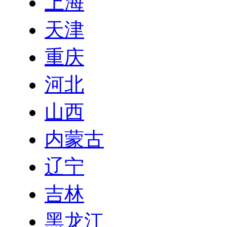
上海
天津
重庆
河北
山西
内蒙古
辽宁
吉林
黑龙江