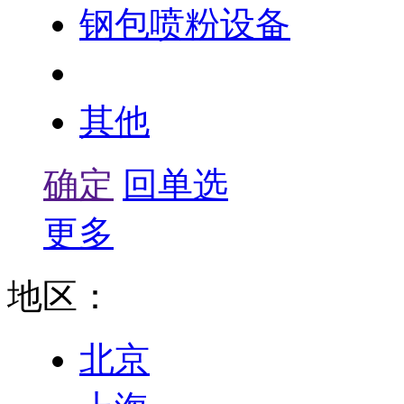
钢包喷粉设备
搅拌器
其他
确定
回单选
更多
地区：
北京