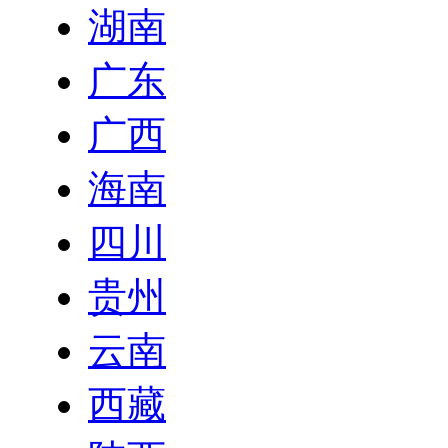
湖南
广东
广西
海南
四川
贵州
云南
西藏