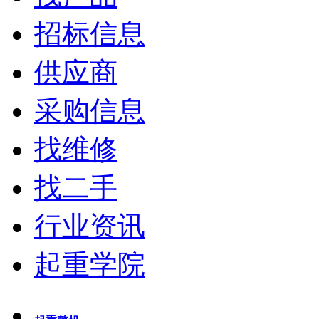
招标信息
供应商
采购信息
找维修
找二手
行业资讯
起重学院