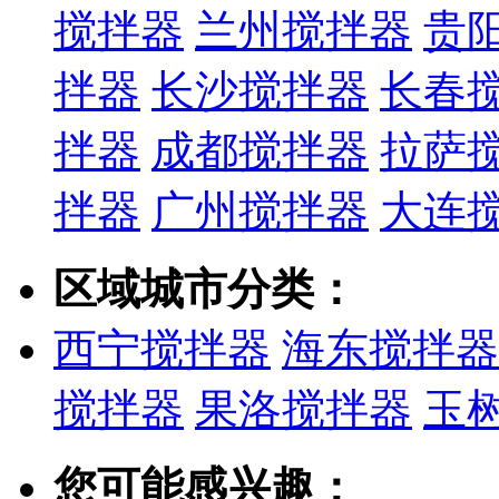
搅拌器
兰州搅拌器
贵
拌器
长沙搅拌器
长春
拌器
成都搅拌器
拉萨
拌器
广州搅拌器
大连
区域城市分类：
西宁搅拌器
海东搅拌器
搅拌器
果洛搅拌器
玉
您可能感兴趣：