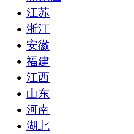
江苏
浙江
安徽
福建
江西
山东
河南
湖北