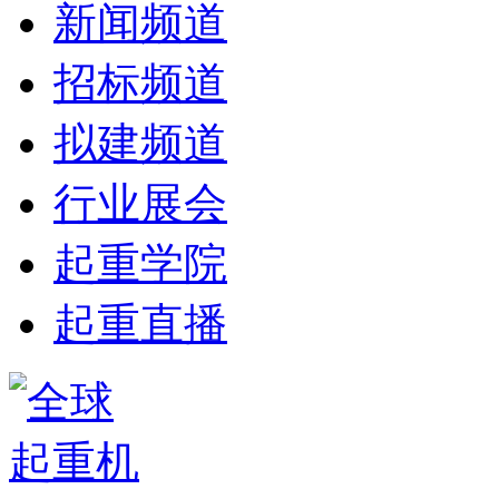
新闻频道
招标频道
拟建频道
行业展会
起重学院
起重直播