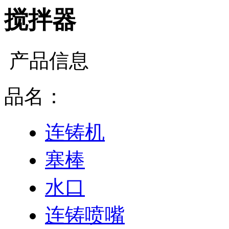
搅拌器
产品信息
品名：
连铸机
塞棒
水口
连铸喷嘴