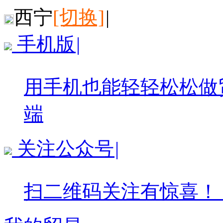
西宁
[切换]
|
手机版
|
用手机也能轻轻松松做
端
关注公众号
|
扫二维码关注有惊喜！