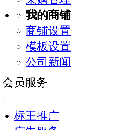
我的商铺
商铺设置
模板设置
公司新闻
会员服务
|
标王推广