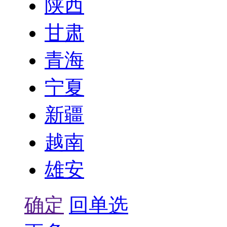
陕西
甘肃
青海
宁夏
新疆
越南
雄安
确定
回单选