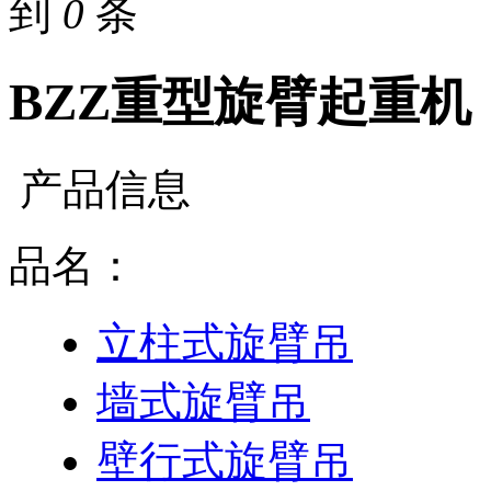
到
0
条
BZZ重型旋臂起重机
产品信息
品名：
立柱式旋臂吊
墙式旋臂吊
壁行式旋臂吊