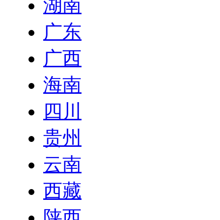
湖南
广东
广西
海南
四川
贵州
云南
西藏
陕西