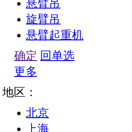
悬臂吊
旋臂吊
悬臂起重机
确定
回单选
更多
地区：
北京
上海