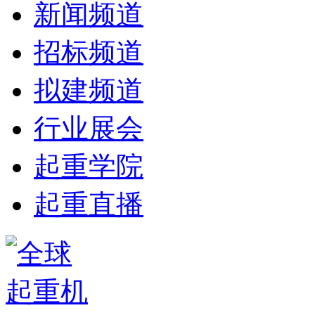
新闻频道
招标频道
拟建频道
行业展会
起重学院
起重直播