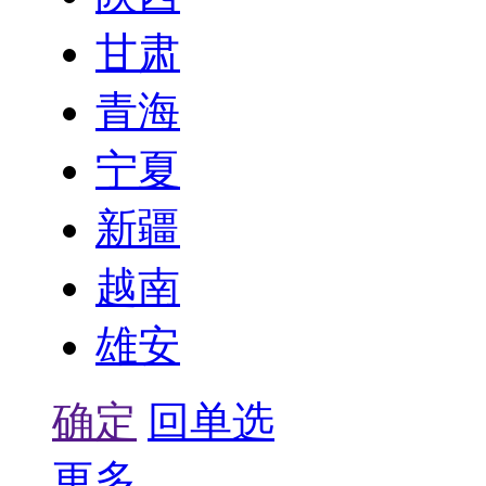
甘肃
青海
宁夏
新疆
越南
雄安
确定
回单选
更多