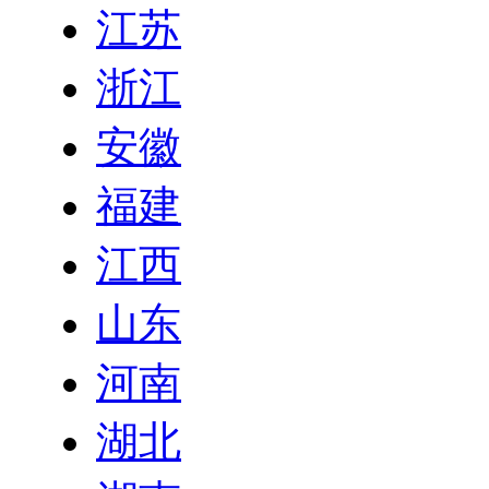
江苏
浙江
安徽
福建
江西
山东
河南
湖北