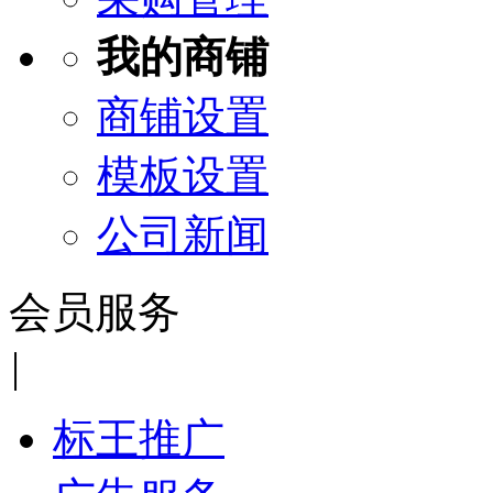
我的商铺
商铺设置
模板设置
公司新闻
会员服务
|
标王推广