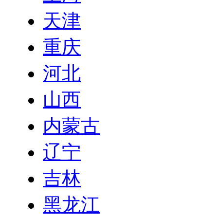
天津
重庆
河北
山西
内蒙古
辽宁
吉林
黑龙江