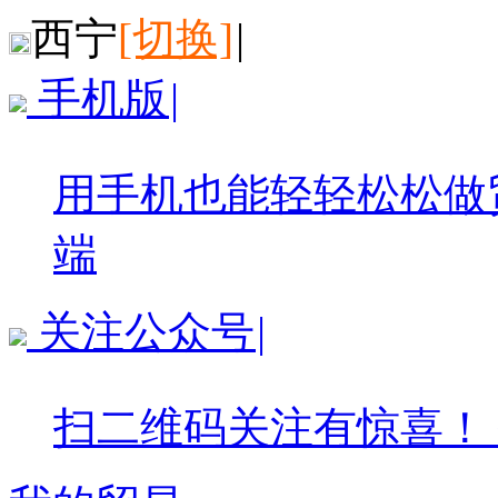
西宁
[切换]
|
手机版
|
用手机也能轻轻松松做
端
关注公众号
|
扫二维码关注有惊喜！