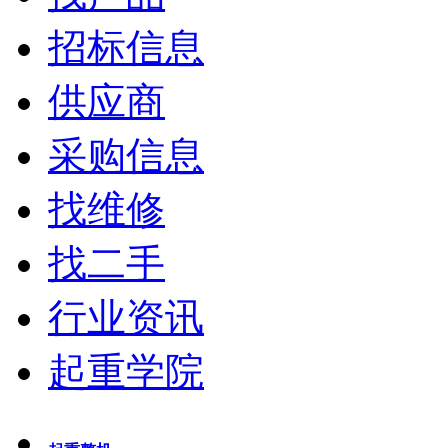
招标信息
供应商
采购信息
找维修
找二手
行业资讯
起重学院