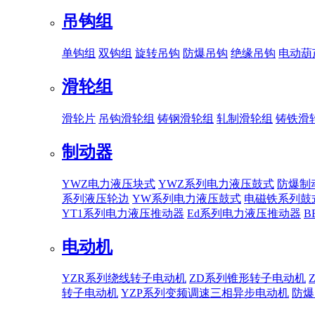
吊钩组
单钩组
双钩组
旋转吊钩
防爆吊钩
绝缘吊钩
电动葫
滑轮组
滑轮片
吊钩滑轮组
铸钢滑轮组
轧制滑轮组
铸铁滑
制动器
YWZ电力液压块式
YWZ系列电力液压鼓式
防爆制
系列液压轮边
YW系列电力液压鼓式
电磁铁系列鼓
YT1系列电力液压推动器
Ed系列电力液压推动器
B
电动机
YZR系列绕线转子电动机
ZD系列锥形转子电动机
转子电动机
YZP系列变频调速三相异步电动机
防爆