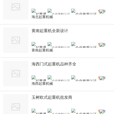
10
年
海北起重机械
黄南起重机全新设计
10
年
黄南起重机械
海西门式起重机品种齐全
10
年
海西起重机械
玉树欧式起重机批发商
10
年