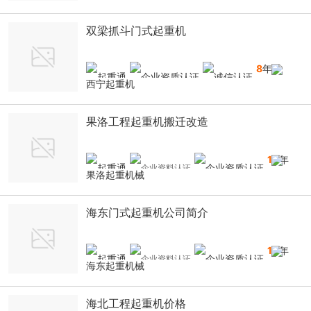
双梁抓斗门式起重机
8
年
西宁起重机
果洛工程起重机搬迁改造
10
年
果洛起重机械
海东门式起重机公司简介
10
年
海东起重机械
海北工程起重机价格