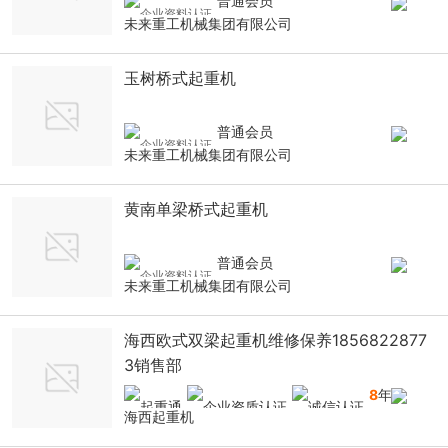
普通会员
未来重工机械集团有限公司
玉树桥式起重机
普通会员
未来重工机械集团有限公司
黄南单梁桥式起重机
普通会员
未来重工机械集团有限公司
海西欧式双梁起重机维修保养1856822877
3销售部
8
年
海西起重机