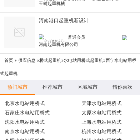
玉树起重机械
河南港口起重机新设计
普通会员
河南起重机有限公司
首页
»
供应信息
»
桥式起重机
»
水电站用桥式起重机
»西宁水电站用桥
式起重机
热门城市
推荐城市
区域城市
猜你喜欢
北京水电站用桥式
天津水电站用桥式
石家庄水电站用桥式
太原水电站用桥式
沈阳水电站用桥式
上海水电站用桥式
南京水电站用桥式
杭州水电站用桥式