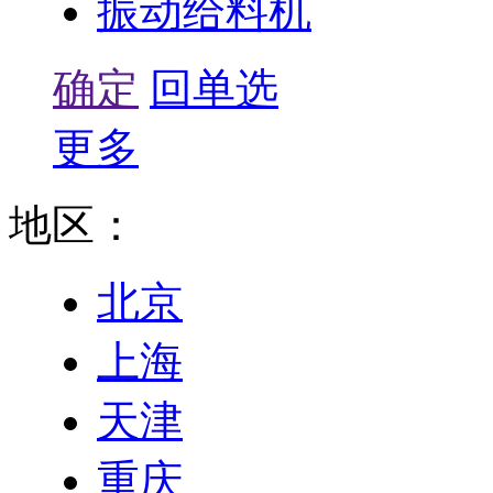
振动给料机
确定
回单选
更多
地区：
北京
上海
天津
重庆