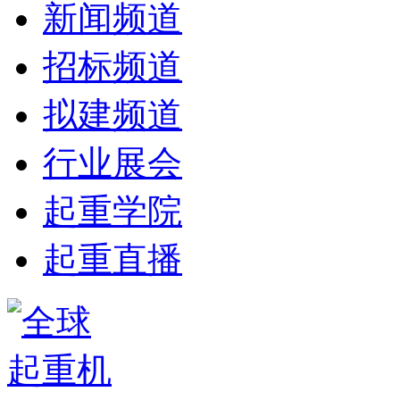
新闻频道
招标频道
拟建频道
行业展会
起重学院
起重直播