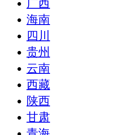
广西
海南
四川
贵州
云南
西藏
陕西
甘肃
青海