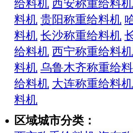
给料机
西安称重给料机
料机
贵阳称重给料机
料机
长沙称重给料机
给料机
西宁称重给料机
料机
乌鲁木齐称重给料
给料机
大连称重给料机
料机
区域城市分类：