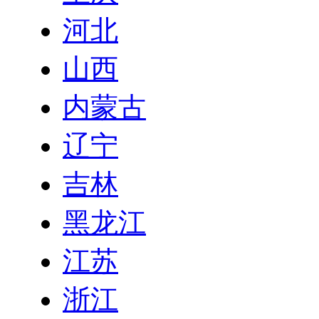
河北
山西
内蒙古
辽宁
吉林
黑龙江
江苏
浙江