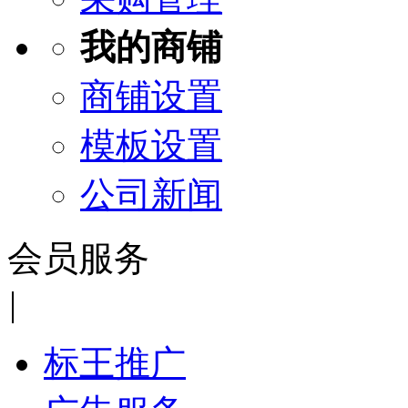
我的商铺
商铺设置
模板设置
公司新闻
会员服务
|
标王推广