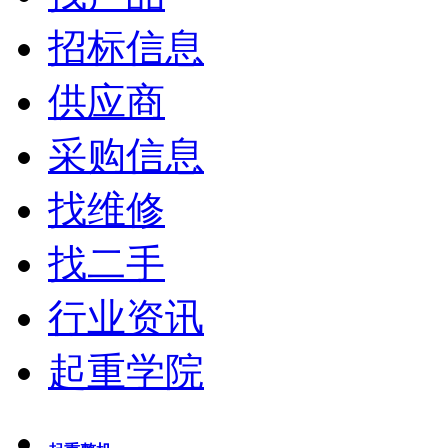
招标信息
供应商
采购信息
找维修
找二手
行业资讯
起重学院