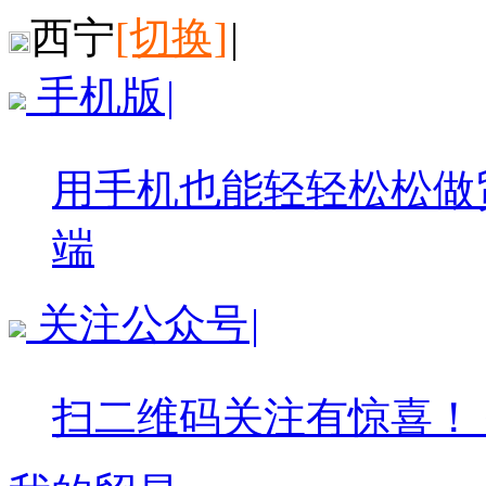
西宁
[切换]
|
手机版
|
用手机也能轻轻松松做
端
关注公众号
|
扫二维码关注有惊喜！