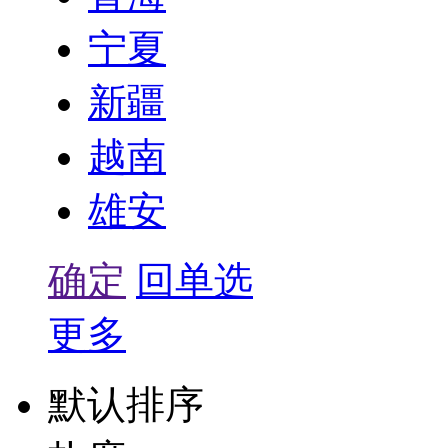
宁夏
新疆
越南
雄安
确定
回单选
更多
默认排序