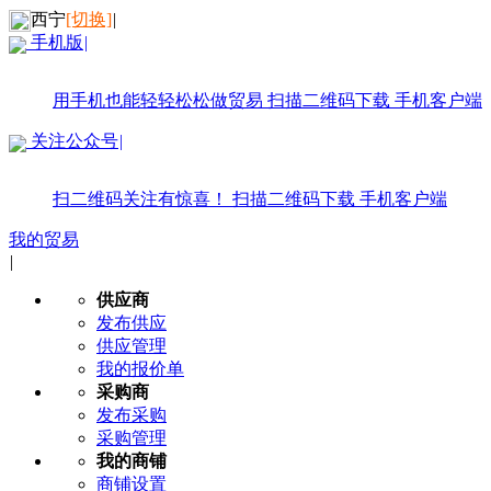
西宁
[切换]
|
手机版
|
用手机也能轻轻松松做贸易
扫描二维码下载
手机客户端
关注公众号
|
扫二维码关注有惊喜！
扫描二维码下载
手机客户端
我的贸易
|
供应商
发布供应
供应管理
我的报价单
采购商
发布采购
采购管理
我的商铺
商铺设置