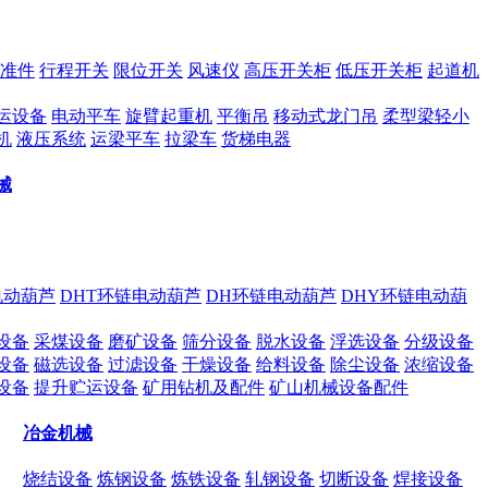
准件
行程开关
限位开关
风速仪
高压开关柜
低压开关柜
起道机
运设备
电动平车
旋臂起重机
平衡吊
移动式龙门吊
柔型梁轻小
机
液压系统
运梁平车
拉梁车
货梯电器
械
电动葫芦
DHT环链电动葫芦
DH环链电动葫芦
DHY环链电动葫
设备
采煤设备
磨矿设备
筛分设备
脱水设备
浮选设备
分级设备
设备
磁选设备
过滤设备
干燥设备
给料设备
除尘设备
浓缩设备
设备
提升贮运设备
矿用钻机及配件
矿山机械设备配件
冶金机械
烧结设备
炼钢设备
炼铁设备
轧钢设备
切断设备
焊接设备