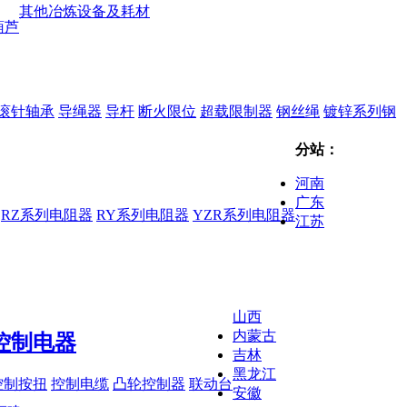
其他冶炼设备及耗材
葫芦
滚针轴承
导绳器
导杆
断火限位
超载限制器
钢丝绳
镀锌系列钢
分站：
河南
广东
RZ系列电阻器
RY系列电阻器
YZR系列电阻器
江苏
山西
内蒙古
控制电器
吉林
黑龙江
控制按扭
控制电缆
凸轮控制器
联动台
安徽