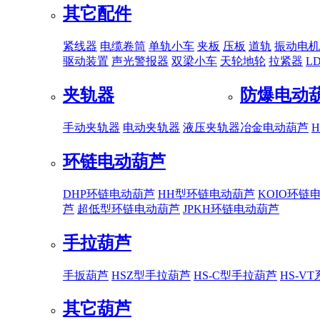
其它配件
紧线器
电缆卷筒
单轨小车
夹板
压板
道轨
振动电机
驱动装置
声光警报器
双梁小车
天轮地轮
拉紧器
L
夹轨器
防爆电动
手动夹轨器
电动夹轨器
液压夹轨器
冶金电动葫芦
环链电动葫芦
DHP环链电动葫芦
HH型环链电动葫芦
KOIO环链
芦
超低型环链电动葫芦
JPKH环链电动葫芦
手拉葫芦
手扳葫芦
HSZ型手拉葫芦
HS-C型手拉葫芦
HS-V
其它葫芦