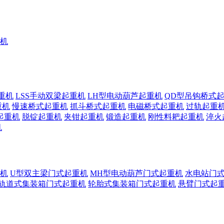
机
重机
LSS手动双梁起重机
LH型电动葫芦起重机
QD型吊钩桥式
重机
慢速桥式起重机
抓斗桥式起重机
电磁桥式起重机
过轨起重
起重机
脱锭起重机
夹钳起重机
锻造起重机
刚性料耙起重机
淬火
机
机
U型双主梁门式起重机
MH型电动葫芦门式起重机
水电站门
轨道式集装箱门式起重机
轮胎式集装箱门式起重机
悬臂门式起