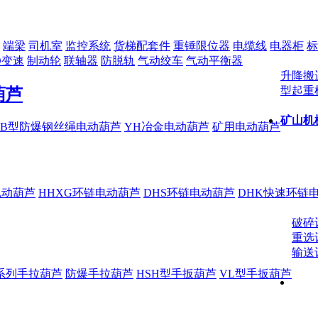
端梁
司机室
监控系统
货梯配套件
重锤限位器
电缆线
电器柜
标
D变速
制动轮
联轴器
防脱轨
气动绞车
气动平衡器
升降搬
型起重
葫芦
矿山机
HB型防爆钢丝绳电动葫芦
YH冶金电动葫芦
矿用电动葫芦
电动葫芦
HHXG环链电动葫芦
DHS环链电动葫芦
DHK快速环链
破碎
重选
输送
T系列手拉葫芦
防爆手拉葫芦
HSH型手扳葫芦
VL型手扳葫芦