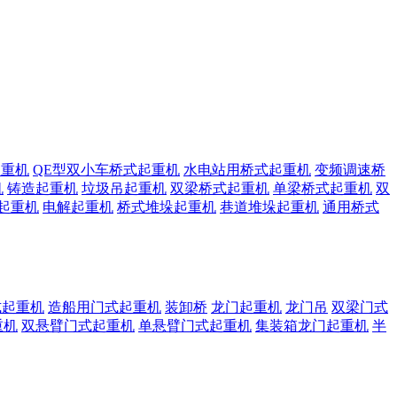
起重机
QE型双小车桥式起重机
水电站用桥式起重机
变频调速桥
机
铸造起重机
垃圾吊起重机
双梁桥式起重机
单梁桥式起重机
双
起重机
电解起重机
桥式堆垛起重机
巷道堆垛起重机
通用桥式
式起重机
造船用门式起重机
装卸桥
龙门起重机
龙门吊
双梁门式
重机
双悬臂门式起重机
单悬臂门式起重机
集装箱龙门起重机
半