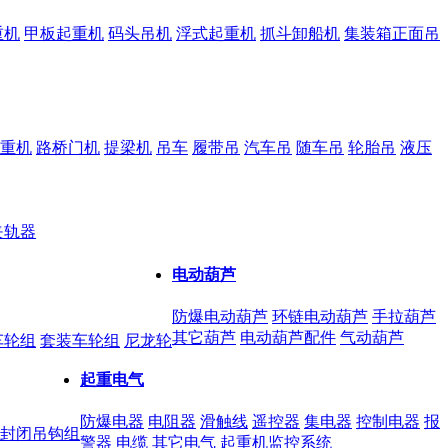
重机
甲板起重机
码头吊机
浮式起重机
抓斗卸船机
集装箱正面吊
重机
路桥门机
提梁机
吊车
履带吊
汽车吊
随车吊
轮胎吊
液压
夹轨器
电动葫芦
防爆电动葫芦
环链电动葫芦
手拉葫芦
其它葫芦
电动葫芦配件
气动葫芦
车轮组
套装车轮组
尼龙轮
起重电气
防爆电器
电阻器
滑触线
遥控器
集电器
控制电器
报
封闭吊钩组
警器
电缆
其它电气
起重机监控系统