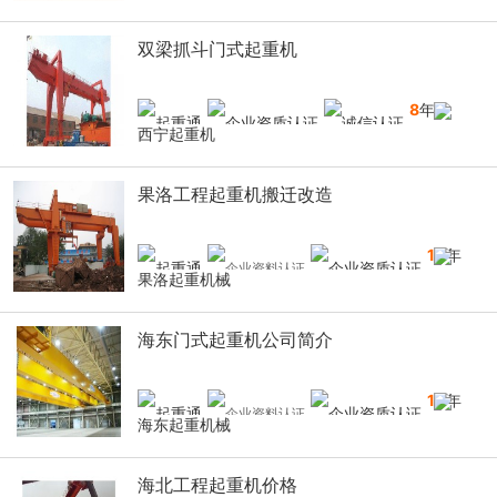
双梁抓斗门式起重机
8
年
西宁起重机
果洛工程起重机搬迁改造
10
年
果洛起重机械
海东门式起重机公司简介
10
年
海东起重机械
海北工程起重机价格