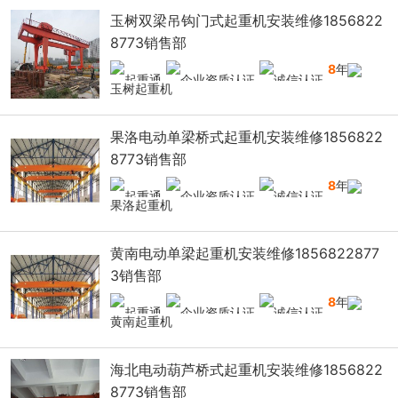
玉树双梁吊钩门式起重机安装维修1856822
8773销售部
8
年
玉树起重机
果洛电动单梁桥式起重机安装维修1856822
8773销售部
8
年
果洛起重机
黄南电动单梁起重机安装维修1856822877
3销售部
8
年
黄南起重机
海北电动葫芦桥式起重机安装维修1856822
8773销售部