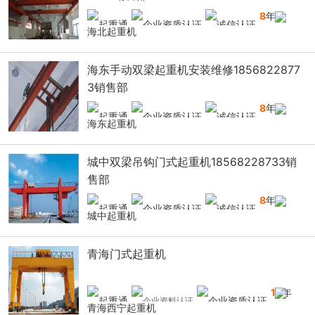
8
年
海北起重机
海东手动双梁起重机安装维修1856822877
3销售部
8
年
海东起重机
城中双梁吊钩门式起重机18568228733销
售部
8
年
城中起重机
青海门式起重机
13
年
青海西宁起重机