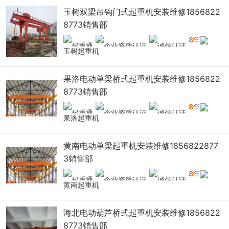
玉树双梁吊钩门式起重机安装维修1856822
8773销售部
8
年
玉树起重机
果洛电动单梁桥式起重机安装维修1856822
8773销售部
8
年
果洛起重机
黄南电动单梁起重机安装维修1856822877
3销售部
8
年
黄南起重机
海北电动葫芦桥式起重机安装维修1856822
8773销售部