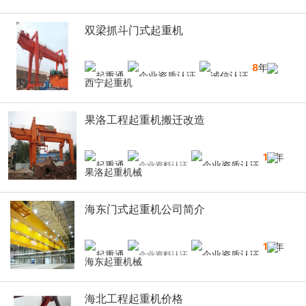
双梁抓斗门式起重机
8
年
西宁起重机
果洛工程起重机搬迁改造
10
年
果洛起重机械
海东门式起重机公司简介
10
年
海东起重机械
海北工程起重机价格