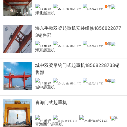
8
年
海北起重机
海东手动双梁起重机安装维修1856822877
3销售部
8
年
海东起重机
城中双梁吊钩门式起重机18568228733销
售部
8
年
城中起重机
青海门式起重机
13
年
青海西宁起重机