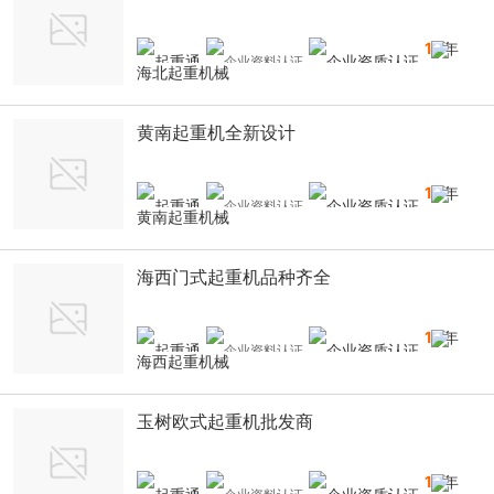
10
年
海北起重机械
黄南起重机全新设计
10
年
黄南起重机械
海西门式起重机品种齐全
10
年
海西起重机械
玉树欧式起重机批发商
10
年