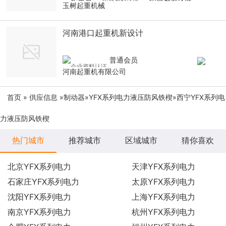
玉树起重机械
河南港口起重机新设计
普通会员
河南起重机有限公司
首页
»
供应信息
»
制动器
»
YFX系列电力液压防风铁楔
»西宁YFX系列电
力液压防风铁楔
热门城市
推荐城市
区域城市
猜你喜欢
北京YFX系列电力
天津YFX系列电力
石家庄YFX系列电力
太原YFX系列电力
沈阳YFX系列电力
上海YFX系列电力
南京YFX系列电力
杭州YFX系列电力