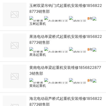
玉树双梁吊钩门式起重机安装维修1856822
8773销售部
8
年
玉树起重机
果洛电动单梁桥式起重机安装维修1856822
8773销售部
8
年
果洛起重机
黄南电动单梁起重机安装维修1856822877
3销售部
8
年
黄南起重机
海北电动葫芦桥式起重机安装维修1856822
8773销售部