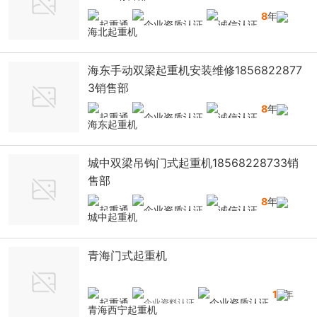
8
年
海北起重机
海东手动双梁起重机安装维修1856822877
3销售部
8
年
海东起重机
城中双梁吊钩门式起重机18568228733销
售部
8
年
城中起重机
青海门式起重机
13
年
青海西宁起重机