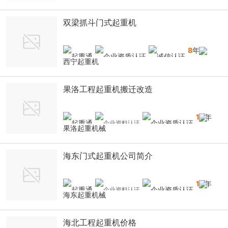
双梁抓斗门式起重机
8
年
西宁起重机
果洛工程起重机搬迁改造
10
年
果洛起重机械
海东门式起重机公司简介
10
年
海东起重机械
海北工程起重机价格