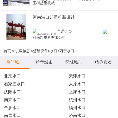
玉树起重机械
河南港口起重机新设计
普通会员
河南起重机有限公司
首页
»
供应信息
»
炼钢设备
»
水口
»西宁水口
热门城市
推荐城市
区域城市
猜你喜欢
北京水口
天津水口
石家庄水口
太原水口
沈阳水口
上海水口
南京水口
杭州水口
合肥水口
福州水口
南昌水口
济南水口