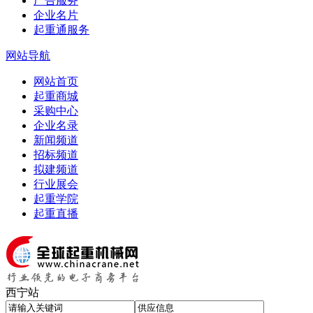
广告服务
企业名片
起重通服务
网站导航
网站首页
起重商城
采购中心
企业名录
新闻频道
招标频道
拟建频道
行业展会
起重学院
起重直播
西宁站