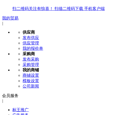
扫二维码关注有惊喜！
扫描二维码下载
手机客户端
我的贸易
|
供应商
发布供应
供应管理
我的报价单
采购商
发布采购
采购管理
我的商铺
商铺设置
模板设置
公司新闻
会员服务
|
标王推广