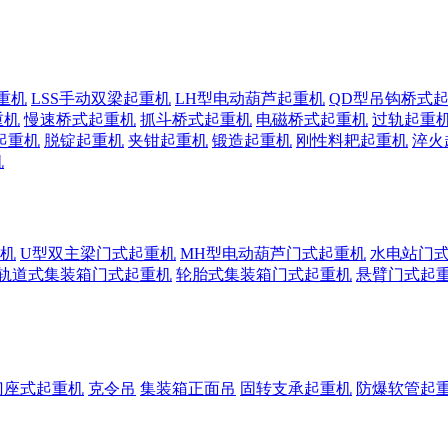
重机
LSS手动双梁起重机
LH型电动葫芦起重机
QD型吊钩桥式
重机
慢速桥式起重机
抓斗桥式起重机
电磁桥式起重机
过轨起重
起重机
脱锭起重机
夹钳起重机
锻造起重机
刚性料耙起重机
淬火
机
机
U型双主梁门式起重机
MH型电动葫芦门式起重机
水电站门
轨道式集装箱门式起重机
轮胎式集装箱门式起重机
悬臂门式起
门座式起重机
克令吊
集装箱正面吊
固转支承起重机
防爆软管起