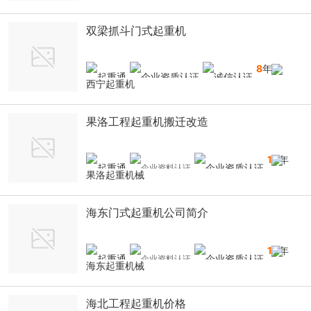
双梁抓斗门式起重机
8
年
西宁起重机
果洛工程起重机搬迁改造
10
年
果洛起重机械
海东门式起重机公司简介
10
年
海东起重机械
海北工程起重机价格