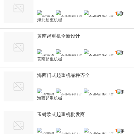
10
年
海北起重机械
黄南起重机全新设计
10
年
黄南起重机械
海西门式起重机品种齐全
10
年
海西起重机械
玉树欧式起重机批发商
10
年