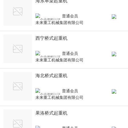
海东单梁起重机
普通会员
未来重工机械集团有限公司
西宁桥式起重机
普通会员
未来重工机械集团有限公司
海北桥式起重机
普通会员
未来重工机械集团有限公司
果洛桥式起重机