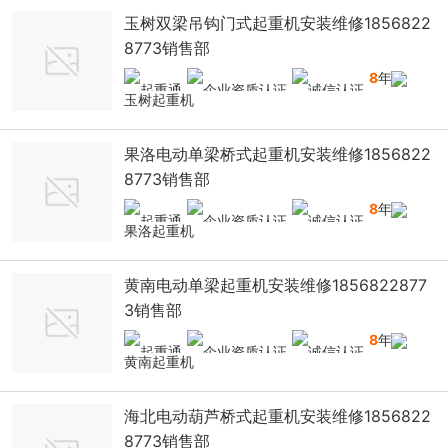
玉树双梁吊钩门式起重机安装维修1856822
8773销售部
8
年
玉树起重机
果洛电动单梁桥式起重机安装维修1856822
8773销售部
8
年
果洛起重机
黄南电动单梁起重机安装维修1856822877
3销售部
8
年
黄南起重机
海北电动葫芦桥式起重机安装维修1856822
8773销售部