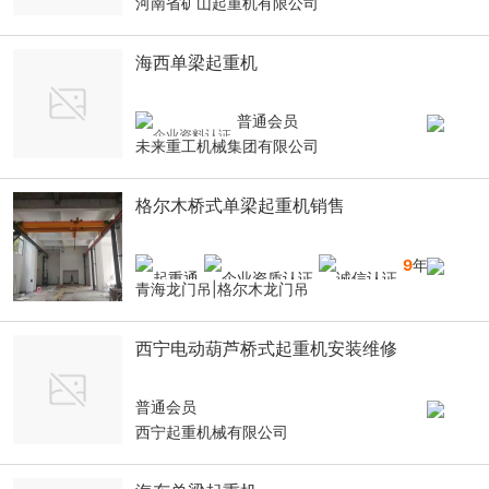
河南省矿山起重机有限公司
海西单梁起重机
普通会员
未来重工机械集团有限公司
格尔木桥式单梁起重机销售
9
年
青海龙门吊|格尔木龙门吊
西宁电动葫芦桥式起重机安装维修
普通会员
西宁起重机械有限公司