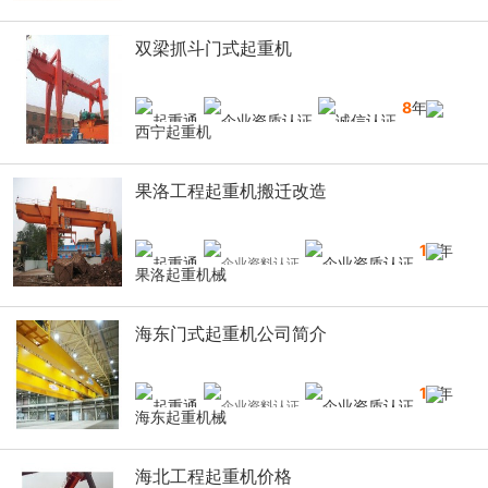
双梁抓斗门式起重机
8
年
西宁起重机
果洛工程起重机搬迁改造
10
年
果洛起重机械
海东门式起重机公司简介
10
年
海东起重机械
海北工程起重机价格