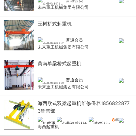
普通会员
未来重工机械集团有限公司
玉树桥式起重机
普通会员
未来重工机械集团有限公司
黄南单梁桥式起重机
普通会员
未来重工机械集团有限公司
海西欧式双梁起重机维修保养1856822877
3销售部
8
年
海西起重机