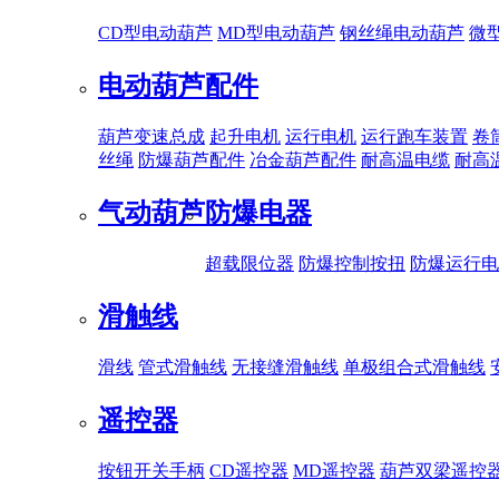
CD型电动葫芦
MD型电动葫芦
钢丝绳电动葫芦
微
电动葫芦配件
葫芦变速总成
起升电机
运行电机
运行跑车装置
卷
丝绳
防爆葫芦配件
冶金葫芦配件
耐高温电缆
耐高
气动葫芦
防爆电器
超载限位器
防爆控制按扭
防爆运行电
滑触线
滑线
管式滑触线
无接缝滑触线
单极组合式滑触线
遥控器
按钮开关手柄
CD遥控器
MD遥控器
葫芦双梁遥控