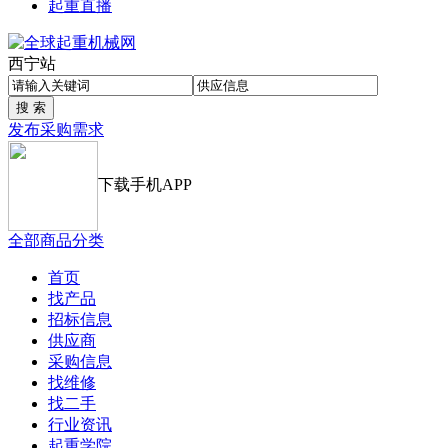
起重直播
西宁站
发布采购需求
下载手机APP
全部商品分类
首页
找产品
招标信息
供应商
采购信息
找维修
找二手
行业资讯
起重学院