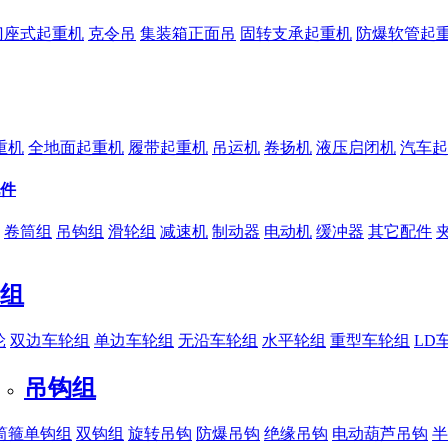
门座式起重机
克令吊
集装箱正面吊
固转支承起重机
防爆软管起
重机
全地面起重机
履带起重机
吊运机
卷扬机
液压启闭机
汽车起
件
卷筒组
吊钩组
滑轮组
减速机
制动器
电动机
缓冲器
其它配件
组
轮
双边车轮组
单边车轮组
无沿车轮组
水平轮组
重型车轮组
LD
吊钩组
筒箍
单钩组
双钩组
旋转吊钩
防爆吊钩
绝缘吊钩
电动葫芦吊钩
半