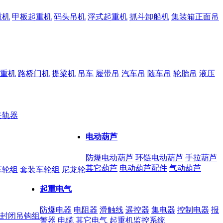
重机
甲板起重机
码头吊机
浮式起重机
抓斗卸船机
集装箱正面吊
重机
路桥门机
提梁机
吊车
履带吊
汽车吊
随车吊
轮胎吊
液压
夹轨器
电动葫芦
防爆电动葫芦
环链电动葫芦
手拉葫芦
其它葫芦
电动葫芦配件
气动葫芦
车轮组
套装车轮组
尼龙轮
起重电气
防爆电器
电阻器
滑触线
遥控器
集电器
控制电器
报
封闭吊钩组
警器
电缆
其它电气
起重机监控系统