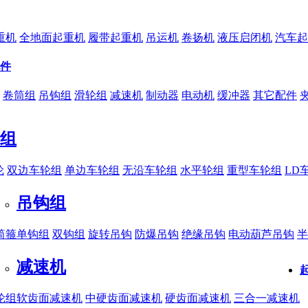
重机
全地面起重机
履带起重机
吊运机
卷扬机
液压启闭机
汽车起
件
卷筒组
吊钩组
滑轮组
减速机
制动器
电动机
缓冲器
其它配件
组
轮
双边车轮组
单边车轮组
无沿车轮组
水平轮组
重型车轮组
LD
吊钩组
筒箍
单钩组
双钩组
旋转吊钩
防爆吊钩
绝缘吊钩
电动葫芦吊钩
半
减速机
轮组
软齿面减速机
中硬齿面减速机
硬齿面减速机
三合一减速机