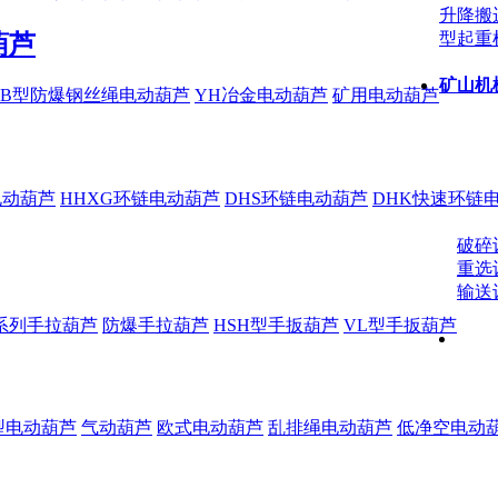
升降搬
型起重
葫芦
矿山机
HB型防爆钢丝绳电动葫芦
YH冶金电动葫芦
矿用电动葫芦
电动葫芦
HHXG环链电动葫芦
DHS环链电动葫芦
DHK快速环链
破碎
重选
输送
T系列手拉葫芦
防爆手拉葫芦
HSH型手扳葫芦
VL型手扳葫芦
型电动葫芦
气动葫芦
欧式电动葫芦
乱排绳电动葫芦
低净空电动