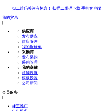
扫二维码关注有惊喜！
扫描二维码下载
手机客户端
我的贸易
|
供应商
发布供应
供应管理
我的报价单
采购商
发布采购
采购管理
我的商铺
商铺设置
模板设置
公司新闻
会员服务
|
标王推广