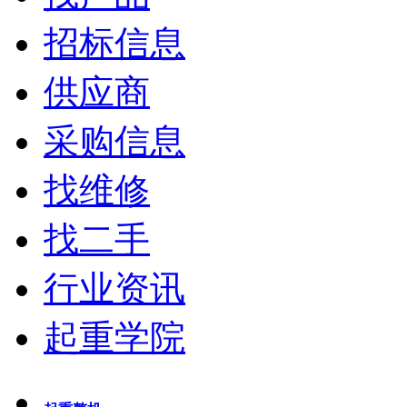
招标信息
供应商
采购信息
找维修
找二手
行业资讯
起重学院