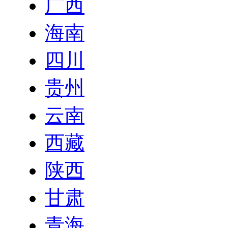
广西
海南
四川
贵州
云南
西藏
陕西
甘肃
青海