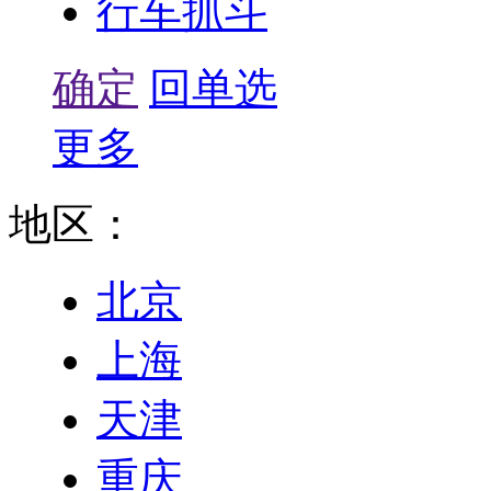
行车抓斗
确定
回单选
更多
地区：
北京
上海
天津
重庆