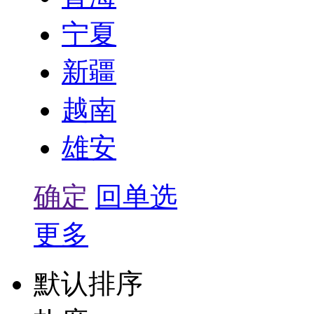
宁夏
新疆
越南
雄安
确定
回单选
更多
默认排序