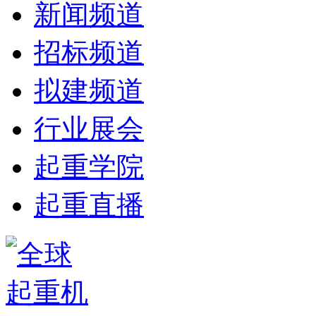
新闻频道
招标频道
拟建频道
行业展会
起重学院
起重直播