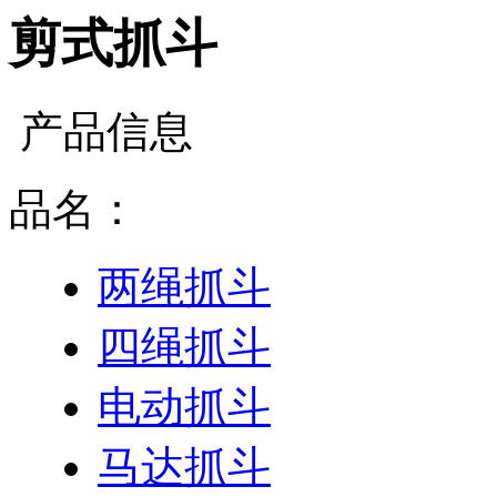
剪式抓斗
产品信息
品名：
两绳抓斗
四绳抓斗
电动抓斗
马达抓斗