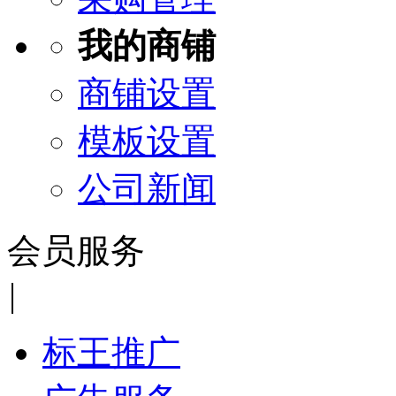
我的商铺
商铺设置
模板设置
公司新闻
会员服务
|
标王推广