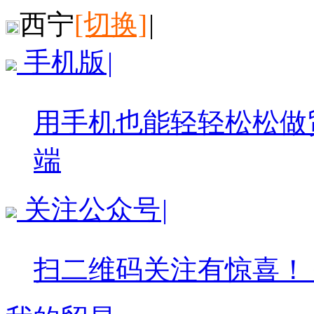
西宁
[切换]
|
手机版
|
用手机也能轻轻松松做
端
关注公众号
|
扫二维码关注有惊喜！