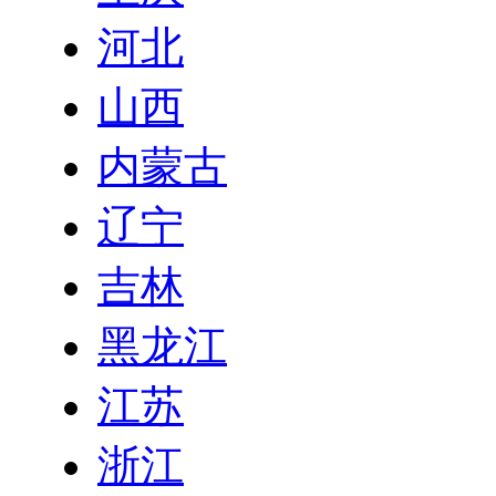
河北
山西
内蒙古
辽宁
吉林
黑龙江
江苏
浙江