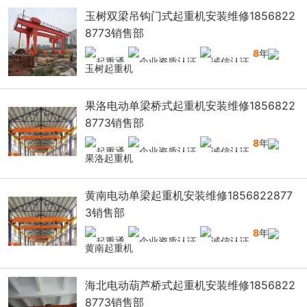
玉树双梁吊钩门式起重机安装维修1856822
8773销售部
8
年
玉树起重机
果洛电动单梁桥式起重机安装维修1856822
8773销售部
8
年
果洛起重机
黄南电动单梁起重机安装维修1856822877
3销售部
8
年
黄南起重机
海北电动葫芦桥式起重机安装维修1856822
8773销售部