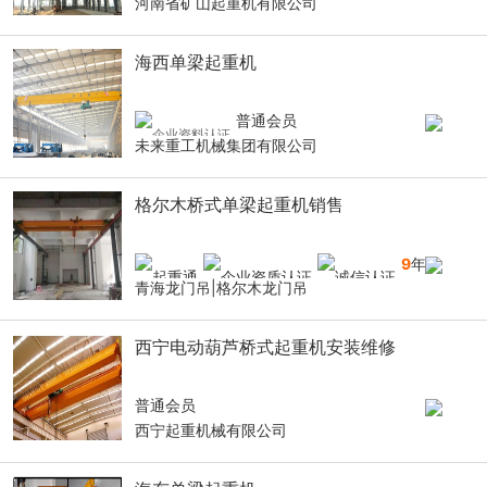
河南省矿山起重机有限公司
海西单梁起重机
普通会员
未来重工机械集团有限公司
格尔木桥式单梁起重机销售
9
年
青海龙门吊|格尔木龙门吊
西宁电动葫芦桥式起重机安装维修
普通会员
西宁起重机械有限公司