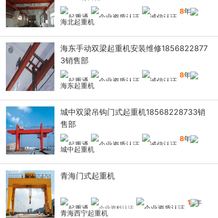
8
年
海北起重机
海东手动双梁起重机安装维修1856822877
3销售部
8
年
海东起重机
城中双梁吊钩门式起重机18568228733销
售部
8
年
城中起重机
青海门式起重机
13
年
青海西宁起重机