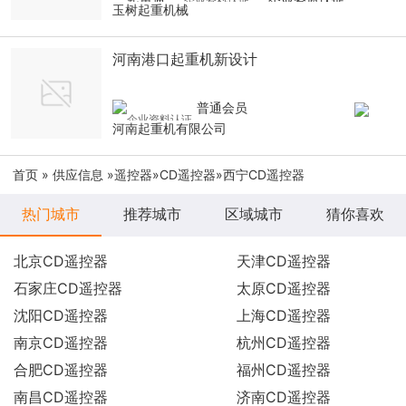
玉树起重机械
河南港口起重机新设计
普通会员
河南起重机有限公司
首页
»
供应信息
»
遥控器
»
CD遥控器
»西宁CD遥控器
热门城市
推荐城市
区域城市
猜你喜欢
北京CD遥控器
天津CD遥控器
石家庄CD遥控器
太原CD遥控器
沈阳CD遥控器
上海CD遥控器
南京CD遥控器
杭州CD遥控器
合肥CD遥控器
福州CD遥控器
南昌CD遥控器
济南CD遥控器