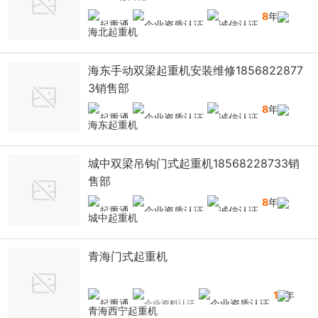
8
年
海北起重机
海东手动双梁起重机安装维修1856822877
3销售部
8
年
海东起重机
城中双梁吊钩门式起重机18568228733销
售部
8
年
城中起重机
青海门式起重机
13
年
青海西宁起重机