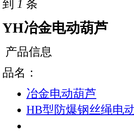
到
1
条
YH冶金电动葫芦
产品信息
品名：
冶金电动葫芦
HB型防爆钢丝绳电
YH冶金电动葫芦