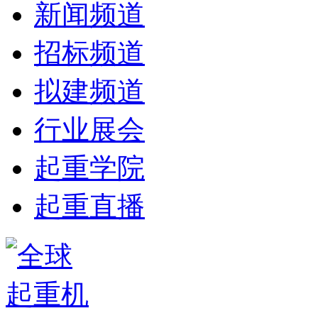
新闻频道
招标频道
拟建频道
行业展会
起重学院
起重直播