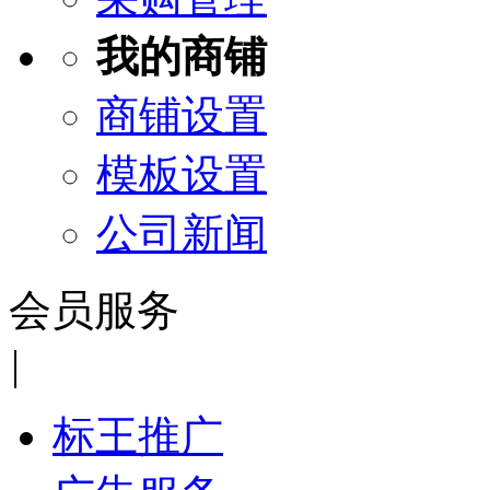
我的商铺
商铺设置
模板设置
公司新闻
会员服务
|
标王推广