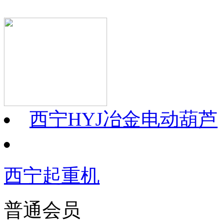
西宁HYJ冶金电动葫芦
西宁起重机
普通会员