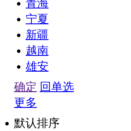
青海
宁夏
新疆
越南
雄安
确定
回单选
更多
默认排序