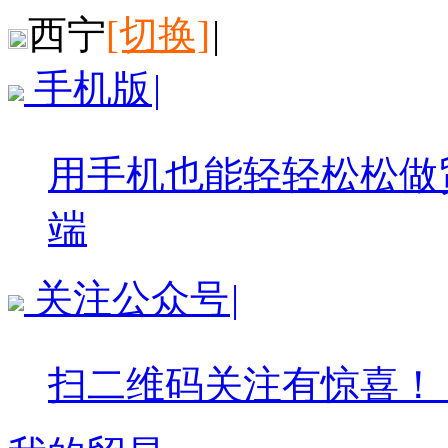
西宁
[切换]
|
手机版
|
用手机也能轻轻松松做
端
关注公众号
|
扫二维码关注有惊喜！