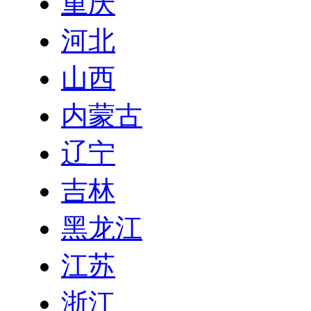
重庆
河北
山西
内蒙古
辽宁
吉林
黑龙江
江苏
浙江