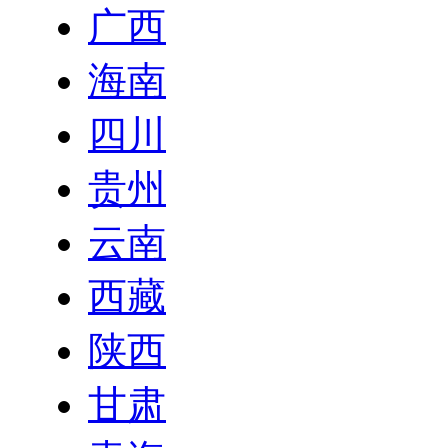
广西
海南
四川
贵州
云南
西藏
陕西
甘肃