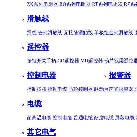
ZX系列电阻器
RQ系列电阻器
RT系列电阻器
RZ
滑触线
滑线
管式滑触线
无接缝滑触线
单极组合式滑触线
遥控器
按钮开关手柄
CD遥控器
MD遥控器
葫芦双梁遥控
控制电器
报警器
控制按扭
控制电缆
凸轮控制器
联动台
声光报警器
电缆
耐高温电缆
控制电缆
普通电缆
耐磨电缆
屏蔽电缆
其它电气