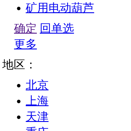
矿用电动葫芦
确定
回单选
更多
地区：
北京
上海
天津