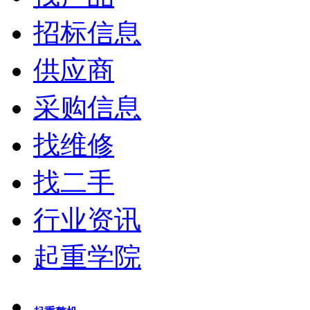
招标信息
供应商
采购信息
找维修
找二手
行业资讯
起重学院