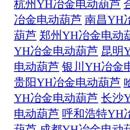
杭州YH冶金电动葫芦
冶金电动葫芦
南昌YH
葫芦
郑州YH冶金电动
YH冶金电动葫芦
昆明
电动葫芦
银川YH冶金
贵阳YH冶金电动葫芦
YH冶金电动葫芦
长沙
电动葫芦
呼和浩特YH
葫芦
成都YH冶金电动