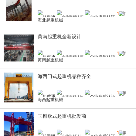
10
年
海北起重机械
黄南起重机全新设计
10
年
黄南起重机械
海西门式起重机品种齐全
10
年
海西起重机械
玉树欧式起重机批发商
10
年