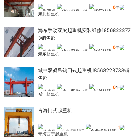
8
年
海北起重机
海东手动双梁起重机安装维修1856822877
3销售部
8
年
海东起重机
城中双梁吊钩门式起重机18568228733销
售部
8
年
城中起重机
青海门式起重机
13
年
青海西宁起重机