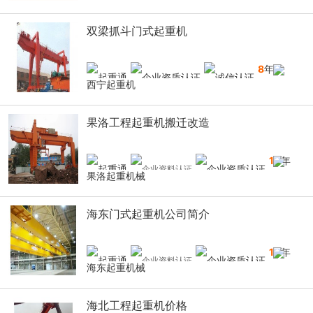
双梁抓斗门式起重机
8
年
西宁起重机
果洛工程起重机搬迁改造
10
年
果洛起重机械
海东门式起重机公司简介
10
年
海东起重机械
海北工程起重机价格