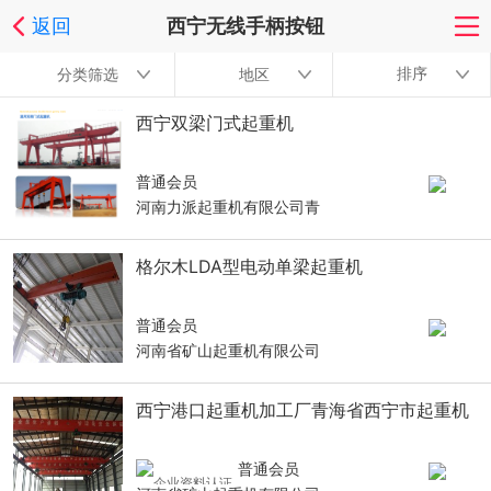
返回
西宁无线手柄按钮
排序
分类筛选
地区
西宁双梁门式起重机
普通会员
河南力派起重机有限公司青
格尔木LDA型电动单梁起重机
普通会员
河南省矿山起重机有限公司
西宁港口起重机加工厂青海省西宁市起重机
普通会员