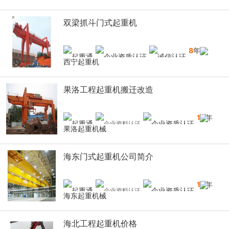
双梁抓斗门式起重机
8
年
西宁起重机
果洛工程起重机搬迁改造
10
年
果洛起重机械
海东门式起重机公司简介
10
年
海东起重机械
海北工程起重机价格