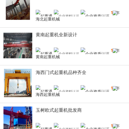
10
年
海北起重机械
黄南起重机全新设计
10
年
黄南起重机械
海西门式起重机品种齐全
10
年
海西起重机械
玉树欧式起重机批发商
10
年