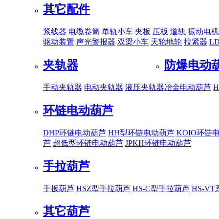
其它配件
紧线器
电缆卷筒
单轨小车
夹板
压板
道轨
振动电机
驱动装置
声光警报器
双梁小车
天轮地轮
拉紧器
L
夹轨器
防爆电动
手动夹轨器
电动夹轨器
液压夹轨器
冶金电动葫芦
环链电动葫芦
DHP环链电动葫芦
HH型环链电动葫芦
KOIO环链
芦
超低型环链电动葫芦
JPKH环链电动葫芦
手拉葫芦
手扳葫芦
HSZ型手拉葫芦
HS-C型手拉葫芦
HS-V
其它葫芦