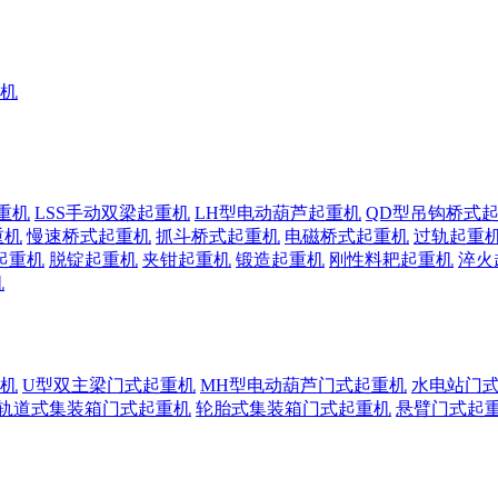
机
重机
LSS手动双梁起重机
LH型电动葫芦起重机
QD型吊钩桥式
重机
慢速桥式起重机
抓斗桥式起重机
电磁桥式起重机
过轨起重
起重机
脱锭起重机
夹钳起重机
锻造起重机
刚性料耙起重机
淬火
机
机
U型双主梁门式起重机
MH型电动葫芦门式起重机
水电站门
轨道式集装箱门式起重机
轮胎式集装箱门式起重机
悬臂门式起