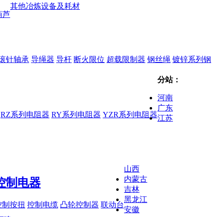
其他冶炼设备及耗材
葫芦
滚针轴承
导绳器
导杆
断火限位
超载限制器
钢丝绳
镀锌系列钢
分站：
河南
广东
RZ系列电阻器
RY系列电阻器
YZR系列电阻器
江苏
山西
内蒙古
控制电器
吉林
黑龙江
控制按扭
控制电缆
凸轮控制器
联动台
安徽