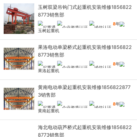
玉树双梁吊钩门式起重机安装维修1856822
8773销售部
8
年
玉树起重机
果洛电动单梁桥式起重机安装维修1856822
8773销售部
8
年
果洛起重机
黄南电动单梁起重机安装维修1856822877
3销售部
8
年
黄南起重机
海北电动葫芦桥式起重机安装维修1856822
8773销售部