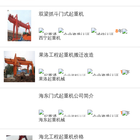
双梁抓斗门式起重机
8
年
西宁起重机
果洛工程起重机搬迁改造
10
年
果洛起重机械
海东门式起重机公司简介
10
年
海东起重机械
海北工程起重机价格