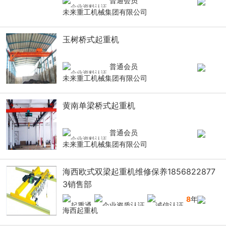
普通会员
未来重工机械集团有限公司
玉树桥式起重机
普通会员
未来重工机械集团有限公司
黄南单梁桥式起重机
普通会员
未来重工机械集团有限公司
海西欧式双梁起重机维修保养1856822877
3销售部
8
年
海西起重机