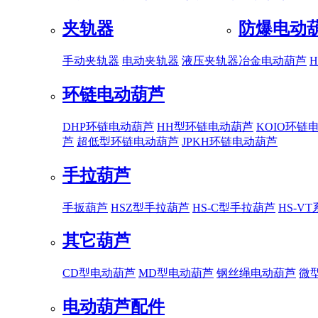
夹轨器
防爆电动
手动夹轨器
电动夹轨器
液压夹轨器
冶金电动葫芦
环链电动葫芦
DHP环链电动葫芦
HH型环链电动葫芦
KOIO环链
芦
超低型环链电动葫芦
JPKH环链电动葫芦
手拉葫芦
手扳葫芦
HSZ型手拉葫芦
HS-C型手拉葫芦
HS-V
其它葫芦
CD型电动葫芦
MD型电动葫芦
钢丝绳电动葫芦
微
电动葫芦配件