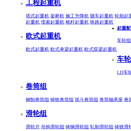
工程起重机
塔式起重机
架桥机
施工升降机
随车起重机
轮胎起
起重机
缆索起重机
桅杆起重机
铁路起重机
起重配
欧式起重机
车轮组
欧式起重机
欧式单梁起重机
欧式双梁起重机
车轮
LD车
卷筒组
钢制卷筒组
铸铁卷筒组
抓斗卷筒组
卷筒轴承座
卷
滑轮组
滑轮片
吊钩滑轮组
铸钢滑轮组
轧制滑轮组
铸铁滑