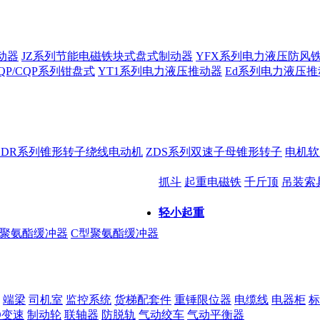
动器
JZ系列节能电磁铁块式盘式制动器
YFX系列电力液压防风
QP/CQP系列钳盘式
YT1系列电力液压推动器
Ed系列电力液压推
ZDR系列锥形转子绕线电动机
ZDS系列双速子母锥形转子
电机软
抓斗
起重电磁铁
千斤顶
吊装索
轻小起重
型聚氨酯缓冲器
C型聚氨酯缓冲器
端梁
司机室
监控系统
货梯配套件
重锤限位器
电缆线
电器柜
标
D变速
制动轮
联轴器
防脱轨
气动绞车
气动平衡器