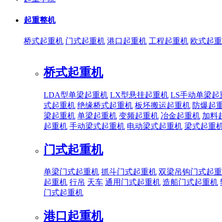
起重整机
桥式起重机
门式起重机
港口起重机
工程起重机
欧式起重
桥式起重机
LDA型单梁起重机
LX型悬挂起重机
LS手动单梁起
式起重机
绝缘桥式起重机
板坯搬运起重机
防爆起
梁起重机
单梁起重机
变频起重机
冶金起重机
加料
起重机
手动梁式起重机
电动梁式起重机
梁式起重
门式起重机
单梁门式起重机
抓斗门式起重机
双梁吊钩门式起重
起重机
行吊
天车
通用门式起重机
造船门式起重机
门式起重机
港口起重机