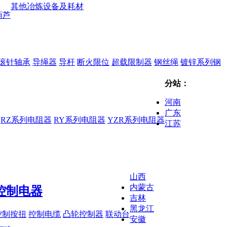
其他冶炼设备及耗材
葫芦
滚针轴承
导绳器
导杆
断火限位
超载限制器
钢丝绳
镀锌系列钢
分站：
河南
广东
RZ系列电阻器
RY系列电阻器
YZR系列电阻器
江苏
山西
内蒙古
控制电器
吉林
黑龙江
控制按扭
控制电缆
凸轮控制器
联动台
安徽