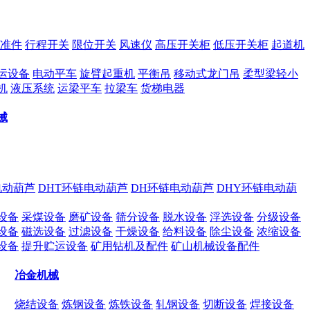
准件
行程开关
限位开关
风速仪
高压开关柜
低压开关柜
起道机
运设备
电动平车
旋臂起重机
平衡吊
移动式龙门吊
柔型梁轻小
机
液压系统
运梁平车
拉梁车
货梯电器
械
电动葫芦
DHT环链电动葫芦
DH环链电动葫芦
DHY环链电动葫
设备
采煤设备
磨矿设备
筛分设备
脱水设备
浮选设备
分级设备
设备
磁选设备
过滤设备
干燥设备
给料设备
除尘设备
浓缩设备
设备
提升贮运设备
矿用钻机及配件
矿山机械设备配件
冶金机械
烧结设备
炼钢设备
炼铁设备
轧钢设备
切断设备
焊接设备