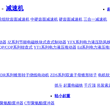
减速机
轮组
软齿面减速机
中硬齿面减速机
硬齿面减速机
三合一减速机
动器
JZ系列节能电磁铁块式盘式制动器
YFX系列电力液压防风
QP/CQP系列钳盘式
YT1系列电力液压推动器
Ed系列电力液压推
ZDR系列锥形转子绕线电动机
ZDS系列双速子母锥形转子
电机软
抓斗
起重电磁铁
千斤顶
吊装索
轻小起重
型聚氨酯缓冲器
C型聚氨酯缓冲器