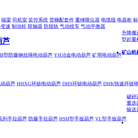
端梁
司机室
监控系统
货梯配套件
重锤限位器
电缆线
电器柜
标
D变速
制动轮
联轴器
防脱轨
气动绞车
气动平衡器
升降搬
型起重
葫芦
矿山机
HB型防爆钢丝绳电动葫芦
YH冶金电动葫芦
矿用电动葫芦
电动葫芦
HHXG环链电动葫芦
DHS环链电动葫芦
DHK快速环链
破碎
重选
输送
T系列手拉葫芦
防爆手拉葫芦
HSH型手扳葫芦
VL型手扳葫芦