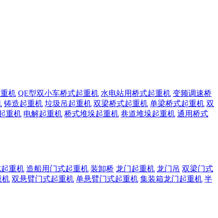
起重机
QE型双小车桥式起重机
水电站用桥式起重机
变频调速桥
机
铸造起重机
垃圾吊起重机
双梁桥式起重机
单梁桥式起重机
双
起重机
电解起重机
桥式堆垛起重机
巷道堆垛起重机
通用桥式
式起重机
造船用门式起重机
装卸桥
龙门起重机
龙门吊
双梁门式
重机
双悬臂门式起重机
单悬臂门式起重机
集装箱龙门起重机
半