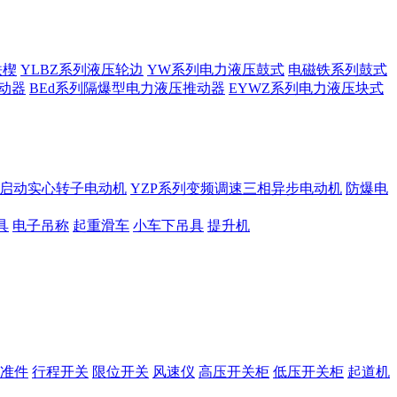
铁楔
YLBZ系列液压轮边
YW系列电力液压鼓式
电磁铁系列鼓式
动器
BEd系列隔爆型电力液压推动器
EYWZ系列电力液压块式
启动实心转子电动机
YZP系列变频调速三相异步电动机
防爆电
具
电子吊称
起重滑车
小车下吊具
提升机
准件
行程开关
限位开关
风速仪
高压开关柜
低压开关柜
起道机