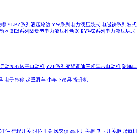
铁楔
YLBZ系列液压轮边
YW系列电力液压鼓式
电磁铁系列鼓式
动器
BEd系列隔爆型电力液压推动器
EYWZ系列电力液压块式
启动实心转子电动机
YZP系列变频调速三相异步电动机
防爆电
具
电子吊称
起重滑车
小车下吊具
提升机
准件
行程开关
限位开关
风速仪
高压开关柜
低压开关柜
起道机