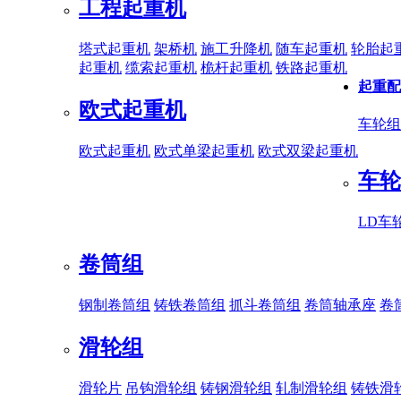
工程起重机
塔式起重机
架桥机
施工升降机
随车起重机
轮胎起
起重机
缆索起重机
桅杆起重机
铁路起重机
起重配
欧式起重机
车轮组
欧式起重机
欧式单梁起重机
欧式双梁起重机
车轮
LD车
卷筒组
钢制卷筒组
铸铁卷筒组
抓斗卷筒组
卷筒轴承座
卷
滑轮组
滑轮片
吊钩滑轮组
铸钢滑轮组
轧制滑轮组
铸铁滑