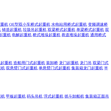
起重机
QE型双小车桥式起重机
水电站用桥式起重机
变频调速桥
机
铸造起重机
垃圾吊起重机
双梁桥式起重机
单梁桥式起重机
双
起重机
电解起重机
桥式堆垛起重机
巷道堆垛起重机
通用桥式
式起重机
造船用门式起重机
装卸桥
龙门起重机
龙门吊
双梁门式
重机
双悬臂门式起重机
单悬臂门式起重机
集装箱龙门起重机
半
重机
甲板起重机
码头吊机
浮式起重机
抓斗卸船机
集装箱正面吊