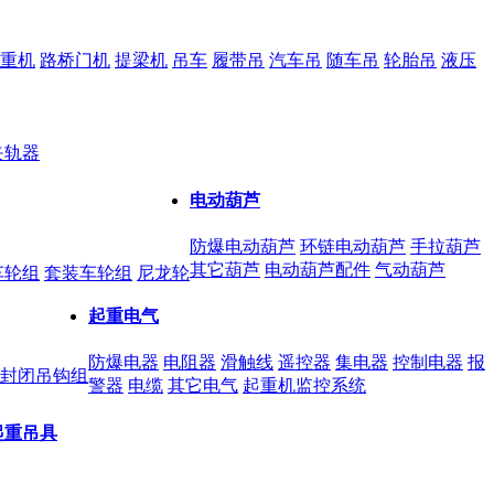
重机
路桥门机
提梁机
吊车
履带吊
汽车吊
随车吊
轮胎吊
液压
夹轨器
电动葫芦
防爆电动葫芦
环链电动葫芦
手拉葫芦
其它葫芦
电动葫芦配件
气动葫芦
车轮组
套装车轮组
尼龙轮
起重电气
防爆电器
电阻器
滑触线
遥控器
集电器
控制电器
报
封闭吊钩组
警器
电缆
其它电气
起重机监控系统
起重吊具