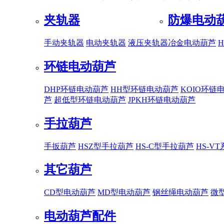
夹轨器
防爆电动
手动夹轨器
电动夹轨器
液压夹轨器
冶金电动葫芦
环链电动葫芦
DHP环链电动葫芦
HH型环链电动葫芦
KOIO环链
芦
超低型环链电动葫芦
JPKH环链电动葫芦
手拉葫芦
手扳葫芦
HSZ型手拉葫芦
HS-C型手拉葫芦
HS-V
其它葫芦
CD型电动葫芦
MD型电动葫芦
钢丝绳电动葫芦
微
电动葫芦配件