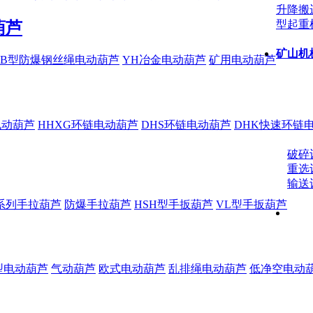
升降搬
型起重
葫芦
矿山机
HB型防爆钢丝绳电动葫芦
YH冶金电动葫芦
矿用电动葫芦
电动葫芦
HHXG环链电动葫芦
DHS环链电动葫芦
DHK快速环链
破碎
重选
输送
T系列手拉葫芦
防爆手拉葫芦
HSH型手扳葫芦
VL型手扳葫芦
型电动葫芦
气动葫芦
欧式电动葫芦
乱排绳电动葫芦
低净空电动