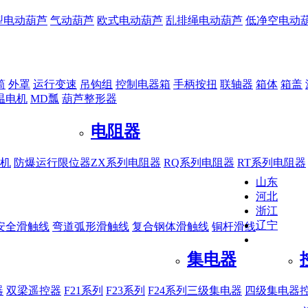
型电动葫芦
气动葫芦
欧式电动葫芦
乱排绳电动葫芦
低净空电动
筒
外罩
运行变速
吊钩组
控制电器箱
手柄按扭
联轴器
箱体
箱盖
温电机
MD瓢
葫芦整形器
电阻器
机
防爆运行限位器
ZX系列电阻器
RQ系列电阻器
RT系列电阻器
山东
河北
浙江
辽宁
安全滑触线
弯道弧形滑触线
复合钢体滑触线
铜杆滑线
集电器
器
双梁遥控器
F21系列
F23系列
F24系列
三级集电器
四级集电器