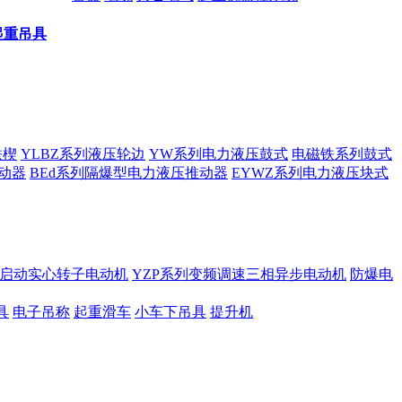
起重吊具
铁楔
YLBZ系列液压轮边
YW系列电力液压鼓式
电磁铁系列鼓式
动器
BEd系列隔爆型电力液压推动器
EYWZ系列电力液压块式
启动实心转子电动机
YZP系列变频调速三相异步电动机
防爆电
具
电子吊称
起重滑车
小车下吊具
提升机