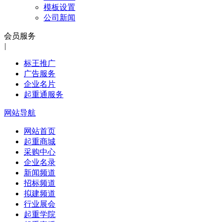
模板设置
公司新闻
会员服务
|
标王推广
广告服务
企业名片
起重通服务
网站导航
网站首页
起重商城
采购中心
企业名录
新闻频道
招标频道
拟建频道
行业展会
起重学院