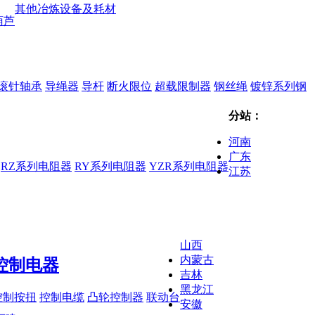
其他冶炼设备及耗材
葫芦
滚针轴承
导绳器
导杆
断火限位
超载限制器
钢丝绳
镀锌系列钢
分站：
河南
广东
RZ系列电阻器
RY系列电阻器
YZR系列电阻器
江苏
山西
内蒙古
控制电器
吉林
黑龙江
控制按扭
控制电缆
凸轮控制器
联动台
安徽