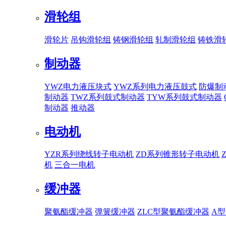
滑轮组
滑轮片
吊钩滑轮组
铸钢滑轮组
轧制滑轮组
铸铁滑
制动器
YWZ电力液压块式
YWZ系列电力液压鼓式
防爆制
制动器
TWZ系列鼓式制动器
TYW系列鼓式制动器
制动器
推动器
电动机
YZR系列绕线转子电动机
ZD系列锥形转子电动机
机
三合一电机
缓冲器
聚氨酯缓冲器
弹簧缓冲器
ZLC型聚氨酯缓冲器
A