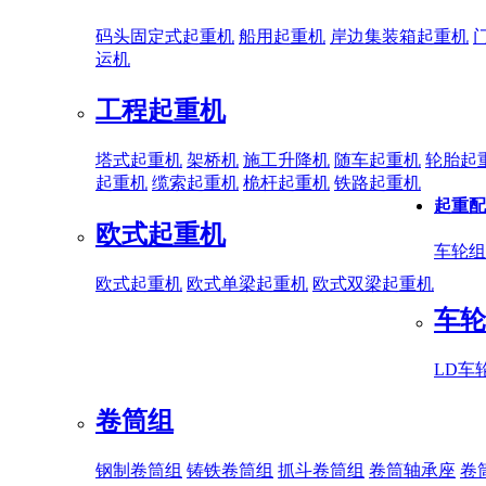
码头固定式起重机
船用起重机
岸边集装箱起重机
运机
工程起重机
塔式起重机
架桥机
施工升降机
随车起重机
轮胎起
起重机
缆索起重机
桅杆起重机
铁路起重机
起重配
欧式起重机
车轮组
欧式起重机
欧式单梁起重机
欧式双梁起重机
车轮
LD车
卷筒组
钢制卷筒组
铸铁卷筒组
抓斗卷筒组
卷筒轴承座
卷