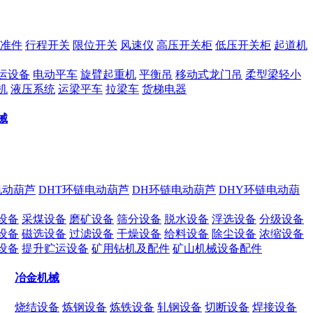
准件
行程开关
限位开关
风速仪
高压开关柜
低压开关柜
起道机
运设备
电动平车
旋臂起重机
平衡吊
移动式龙门吊
柔型梁轻小
机
液压系统
运梁平车
拉梁车
货梯电器
械
电动葫芦
DHT环链电动葫芦
DH环链电动葫芦
DHY环链电动葫
设备
采煤设备
磨矿设备
筛分设备
脱水设备
浮选设备
分级设备
设备
磁选设备
过滤设备
干燥设备
给料设备
除尘设备
浓缩设备
设备
提升贮运设备
矿用钻机及配件
矿山机械设备配件
冶金机械
烧结设备
炼钢设备
炼铁设备
轧钢设备
切断设备
焊接设备