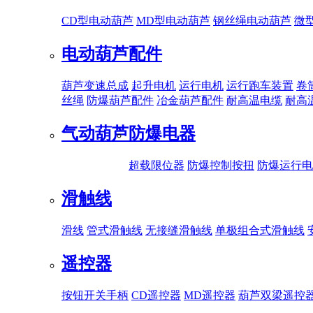
CD型电动葫芦
MD型电动葫芦
钢丝绳电动葫芦
微
电动葫芦配件
葫芦变速总成
起升电机
运行电机
运行跑车装置
卷
丝绳
防爆葫芦配件
冶金葫芦配件
耐高温电缆
耐高
气动葫芦
防爆电器
超载限位器
防爆控制按扭
防爆运行电
滑触线
滑线
管式滑触线
无接缝滑触线
单极组合式滑触线
遥控器
按钮开关手柄
CD遥控器
MD遥控器
葫芦双梁遥控