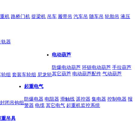
重机
路桥门机
提梁机
吊车
履带吊
汽车吊
随车吊
轮胎吊
液压
夹轨器
电动葫芦
防爆电动葫芦
环链电动葫芦
手拉葫芦
其它葫芦
电动葫芦配件
气动葫芦
车轮组
套装车轮组
尼龙轮
起重电气
防爆电器
电阻器
滑触线
遥控器
集电器
控制电器
报
封闭吊钩组
警器
电缆
其它电气
起重机监控系统
起重吊具