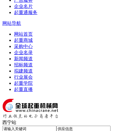
广告服务
企业名片
起重通服务
网站导航
网站首页
起重商城
采购中心
企业名录
新闻频道
招标频道
拟建频道
行业展会
起重学院
起重直播
西宁站