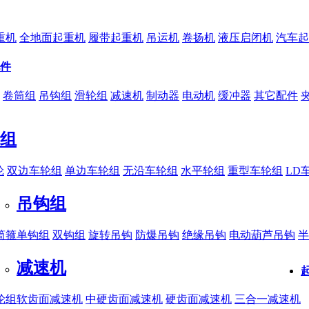
重机
全地面起重机
履带起重机
吊运机
卷扬机
液压启闭机
汽车起
件
卷筒组
吊钩组
滑轮组
减速机
制动器
电动机
缓冲器
其它配件
组
轮
双边车轮组
单边车轮组
无沿车轮组
水平轮组
重型车轮组
LD
吊钩组
筒箍
单钩组
双钩组
旋转吊钩
防爆吊钩
绝缘吊钩
电动葫芦吊钩
半
减速机
轮组
软齿面减速机
中硬齿面减速机
硬齿面减速机
三合一减速机