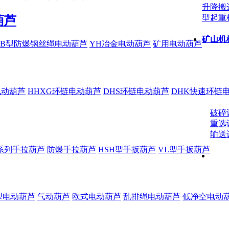
升降搬
型起重
葫芦
矿山机
HB型防爆钢丝绳电动葫芦
YH冶金电动葫芦
矿用电动葫芦
电动葫芦
HHXG环链电动葫芦
DHS环链电动葫芦
DHK快速环链
破碎
重选
输送
T系列手拉葫芦
防爆手拉葫芦
HSH型手扳葫芦
VL型手扳葫芦
型电动葫芦
气动葫芦
欧式电动葫芦
乱排绳电动葫芦
低净空电动