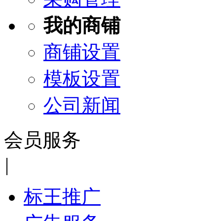
我的商铺
商铺设置
模板设置
公司新闻
会员服务
|
标王推广