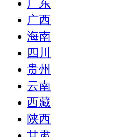
广东
广西
海南
四川
贵州
云南
西藏
陕西
甘肃