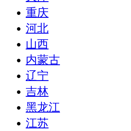
重庆
河北
山西
内蒙古
辽宁
吉林
黑龙江
江苏