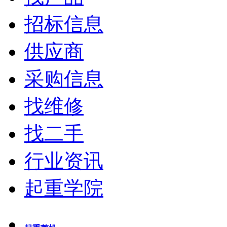
招标信息
供应商
采购信息
找维修
找二手
行业资讯
起重学院