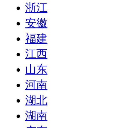
浙江
安徽
福建
江西
山东
河南
湖北
湖南