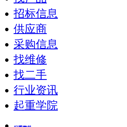
招标信息
供应商
采购信息
找维修
找二手
行业资讯
起重学院