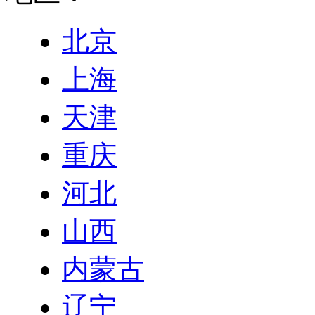
北京
上海
天津
重庆
河北
山西
内蒙古
辽宁