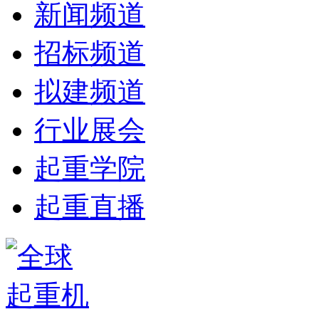
新闻频道
招标频道
拟建频道
行业展会
起重学院
起重直播