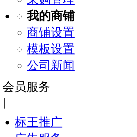
我的商铺
商铺设置
模板设置
公司新闻
会员服务
|
标王推广