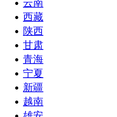
云南
西藏
陕西
甘肃
青海
宁夏
新疆
越南
雄安