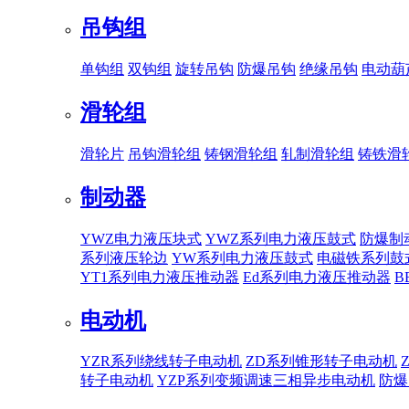
吊钩组
单钩组
双钩组
旋转吊钩
防爆吊钩
绝缘吊钩
电动葫
滑轮组
滑轮片
吊钩滑轮组
铸钢滑轮组
轧制滑轮组
铸铁滑
制动器
YWZ电力液压块式
YWZ系列电力液压鼓式
防爆制
系列液压轮边
YW系列电力液压鼓式
电磁铁系列鼓
YT1系列电力液压推动器
Ed系列电力液压推动器
B
电动机
YZR系列绕线转子电动机
ZD系列锥形转子电动机
转子电动机
YZP系列变频调速三相异步电动机
防爆