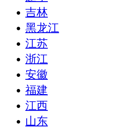
吉林
黑龙江
江苏
浙江
安徽
福建
江西
山东