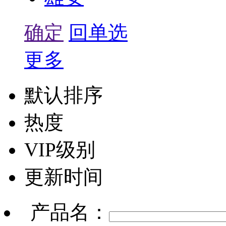
确定
回单选
更多
默认排序
热度
VIP级别
更新时间
产品名：