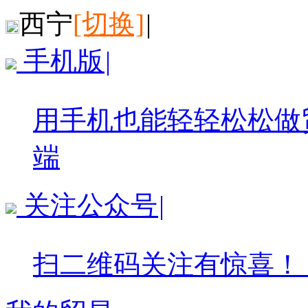
西宁
[切换]
|
手机版
|
用手机也能轻轻松松做
端
关注公众号
|
扫二维码关注有惊喜！