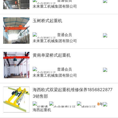
普通会员
未来重工机械集团有限公司
玉树桥式起重机
普通会员
未来重工机械集团有限公司
黄南单梁桥式起重机
普通会员
未来重工机械集团有限公司
海西欧式双梁起重机维修保养1856822877
3销售部
8
年
海西起重机