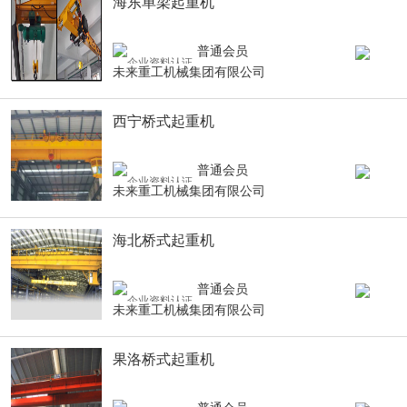
海东单梁起重机
普通会员
未来重工机械集团有限公司
西宁桥式起重机
普通会员
未来重工机械集团有限公司
海北桥式起重机
普通会员
未来重工机械集团有限公司
果洛桥式起重机