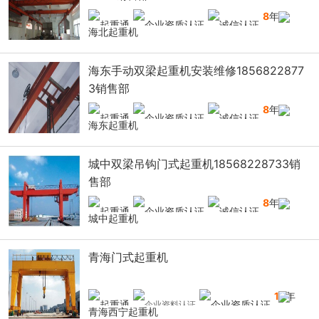
8
年
海北起重机
海东手动双梁起重机安装维修1856822877
3销售部
8
年
海东起重机
城中双梁吊钩门式起重机18568228733销
售部
8
年
城中起重机
青海门式起重机
13
年
青海西宁起重机