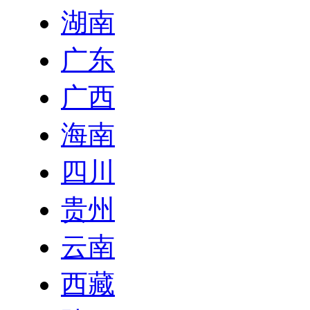
湖南
广东
广西
海南
四川
贵州
云南
西藏