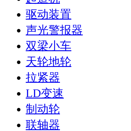
驱动装置
声光警报器
双梁小车
天轮地轮
拉紧器
LD变速
制动轮
联轴器