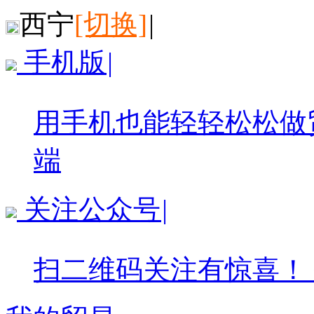
西宁
[切换]
|
手机版
|
用手机也能轻轻松松做
端
关注公众号
|
扫二维码关注有惊喜！