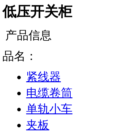
低压开关柜
产品信息
品名：
紧线器
电缆卷筒
单轨小车
夹板