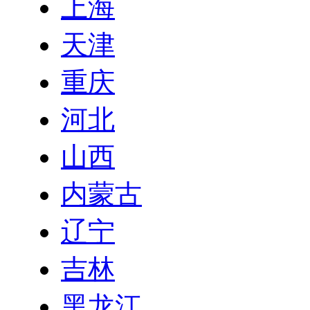
上海
天津
重庆
河北
山西
内蒙古
辽宁
吉林
黑龙江