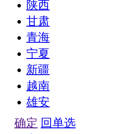
陕西
甘肃
青海
宁夏
新疆
越南
雄安
确定
回单选