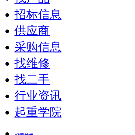
招标信息
供应商
采购信息
找维修
找二手
行业资讯
起重学院