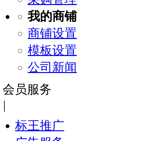
我的商铺
商铺设置
模板设置
公司新闻
会员服务
|
标王推广