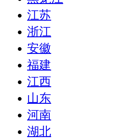
江苏
浙江
安徽
福建
江西
山东
河南
湖北