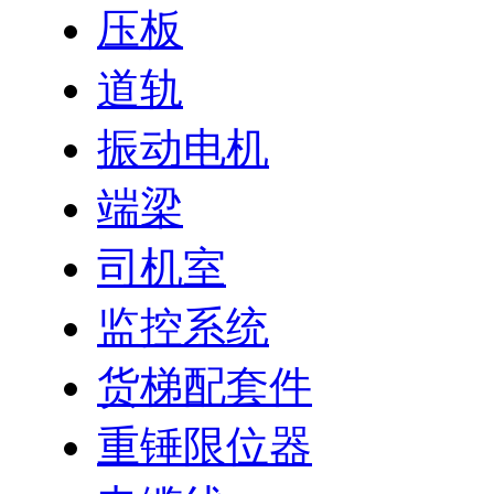
压板
道轨
振动电机
端梁
司机室
监控系统
货梯配套件
重锤限位器