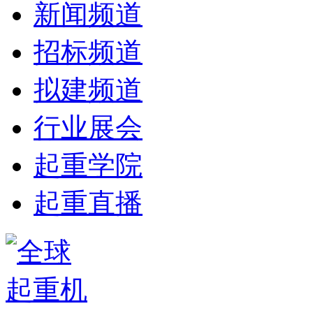
新闻频道
招标频道
拟建频道
行业展会
起重学院
起重直播