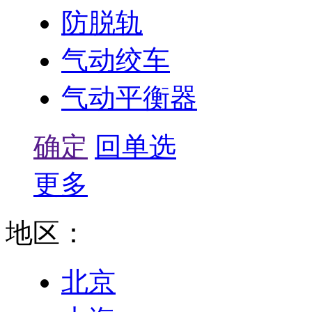
防脱轨
气动绞车
气动平衡器
确定
回单选
更多
地区：
北京