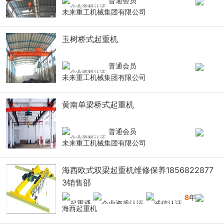
普通会员
未来重工机械集团有限公司
玉树桥式起重机
普通会员
未来重工机械集团有限公司
黄南单梁桥式起重机
普通会员
未来重工机械集团有限公司
海西欧式双梁起重机维修保养1856822877
3销售部
8
年
海西起重机