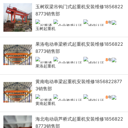
玉树双梁吊钩门式起重机安装维修1856822
8773销售部
8
年
玉树起重机
果洛电动单梁桥式起重机安装维修1856822
8773销售部
8
年
果洛起重机
黄南电动单梁起重机安装维修1856822877
3销售部
8
年
黄南起重机
海北电动葫芦桥式起重机安装维修1856822
8773销售部