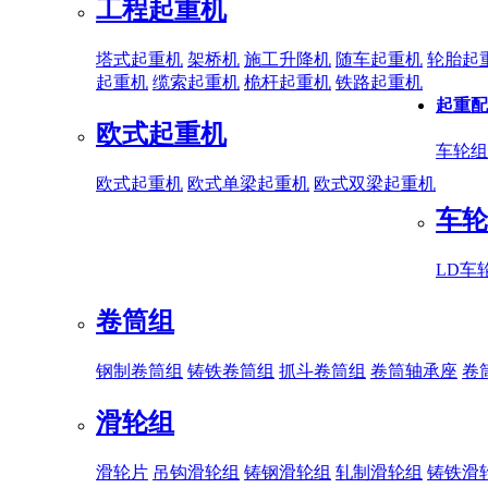
工程起重机
塔式起重机
架桥机
施工升降机
随车起重机
轮胎起
起重机
缆索起重机
桅杆起重机
铁路起重机
起重配
欧式起重机
车轮组
欧式起重机
欧式单梁起重机
欧式双梁起重机
车轮
LD车
卷筒组
钢制卷筒组
铸铁卷筒组
抓斗卷筒组
卷筒轴承座
卷
滑轮组
滑轮片
吊钩滑轮组
铸钢滑轮组
轧制滑轮组
铸铁滑