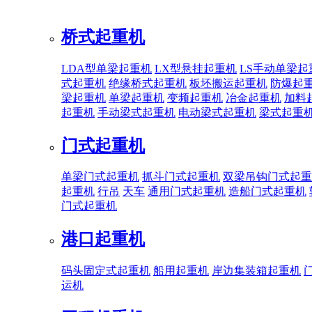
桥式起重机
LDA型单梁起重机
LX型悬挂起重机
LS手动单梁起
式起重机
绝缘桥式起重机
板坯搬运起重机
防爆起
梁起重机
单梁起重机
变频起重机
冶金起重机
加料
起重机
手动梁式起重机
电动梁式起重机
梁式起重
门式起重机
单梁门式起重机
抓斗门式起重机
双梁吊钩门式起重
起重机
行吊
天车
通用门式起重机
造船门式起重机
门式起重机
港口起重机
码头固定式起重机
船用起重机
岸边集装箱起重机
运机