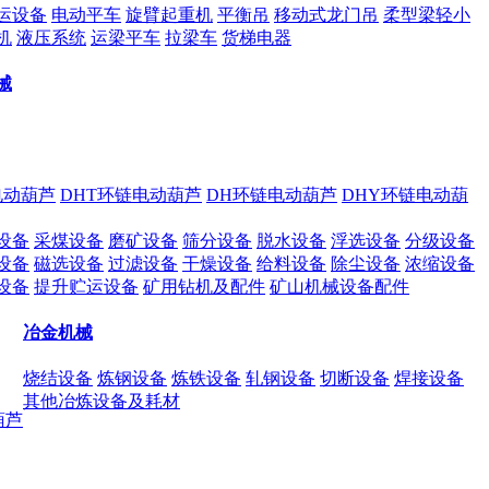
运设备
电动平车
旋臂起重机
平衡吊
移动式龙门吊
柔型梁轻小
机
液压系统
运梁平车
拉梁车
货梯电器
械
电动葫芦
DHT环链电动葫芦
DH环链电动葫芦
DHY环链电动葫
设备
采煤设备
磨矿设备
筛分设备
脱水设备
浮选设备
分级设备
设备
磁选设备
过滤设备
干燥设备
给料设备
除尘设备
浓缩设备
设备
提升贮运设备
矿用钻机及配件
矿山机械设备配件
冶金机械
烧结设备
炼钢设备
炼铁设备
轧钢设备
切断设备
焊接设备
其他冶炼设备及耗材
葫芦