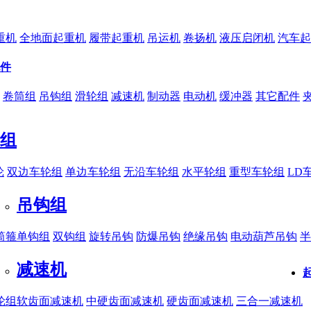
重机
全地面起重机
履带起重机
吊运机
卷扬机
液压启闭机
汽车起
件
卷筒组
吊钩组
滑轮组
减速机
制动器
电动机
缓冲器
其它配件
组
轮
双边车轮组
单边车轮组
无沿车轮组
水平轮组
重型车轮组
LD
吊钩组
筒箍
单钩组
双钩组
旋转吊钩
防爆吊钩
绝缘吊钩
电动葫芦吊钩
半
减速机
轮组
软齿面减速机
中硬齿面减速机
硬齿面减速机
三合一减速机