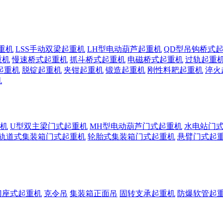
重机
LSS手动双梁起重机
LH型电动葫芦起重机
QD型吊钩桥式
重机
慢速桥式起重机
抓斗桥式起重机
电磁桥式起重机
过轨起重
起重机
脱锭起重机
夹钳起重机
锻造起重机
刚性料耙起重机
淬火
机
机
U型双主梁门式起重机
MH型电动葫芦门式起重机
水电站门
轨道式集装箱门式起重机
轮胎式集装箱门式起重机
悬臂门式起
门座式起重机
克令吊
集装箱正面吊
固转支承起重机
防爆软管起