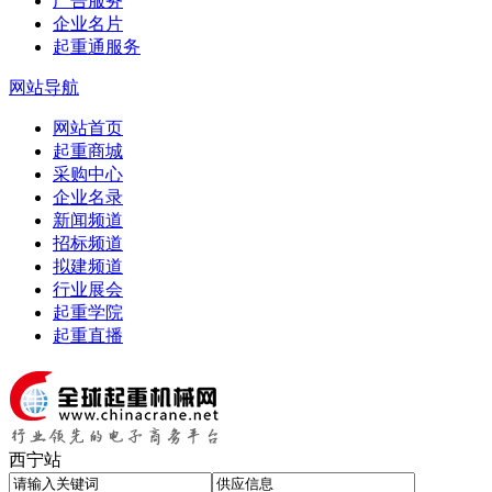
广告服务
企业名片
起重通服务
网站导航
网站首页
起重商城
采购中心
企业名录
新闻频道
招标频道
拟建频道
行业展会
起重学院
起重直播
西宁站