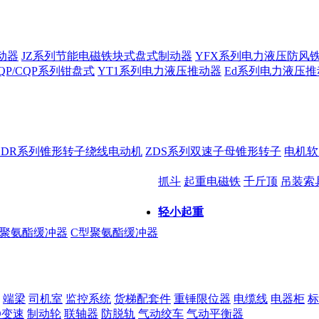
动器
JZ系列节能电磁铁块式盘式制动器
YFX系列电力液压防风
QP/CQP系列钳盘式
YT1系列电力液压推动器
Ed系列电力液压推
ZDR系列锥形转子绕线电动机
ZDS系列双速子母锥形转子
电机软
抓斗
起重电磁铁
千斤顶
吊装索
轻小起重
型聚氨酯缓冲器
C型聚氨酯缓冲器
端梁
司机室
监控系统
货梯配套件
重锤限位器
电缆线
电器柜
标
D变速
制动轮
联轴器
防脱轨
气动绞车
气动平衡器