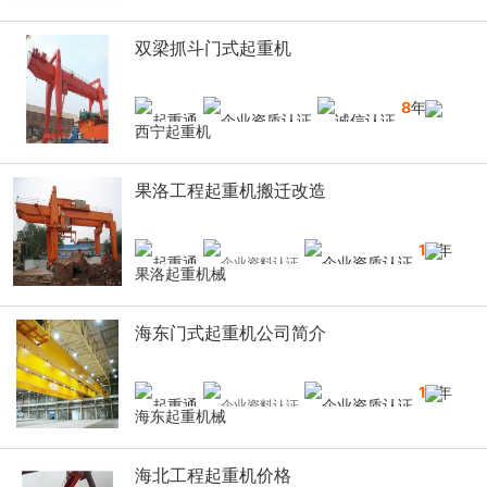
双梁抓斗门式起重机
8
年
西宁起重机
果洛工程起重机搬迁改造
10
年
果洛起重机械
海东门式起重机公司简介
10
年
海东起重机械
海北工程起重机价格