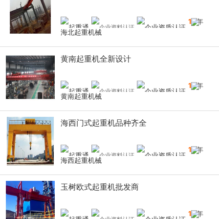
10
年
海北起重机械
黄南起重机全新设计
10
年
黄南起重机械
海西门式起重机品种齐全
10
年
海西起重机械
玉树欧式起重机批发商
10
年