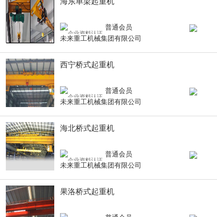
海东单梁起重机
普通会员
未来重工机械集团有限公司
西宁桥式起重机
普通会员
未来重工机械集团有限公司
海北桥式起重机
普通会员
未来重工机械集团有限公司
果洛桥式起重机