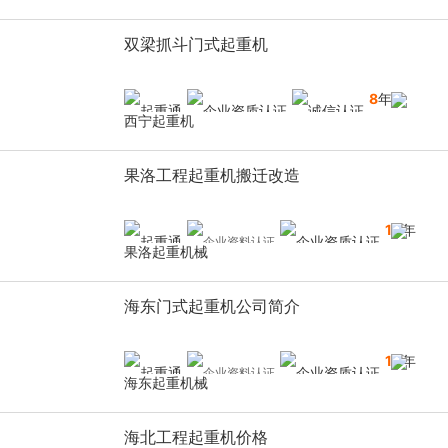
双梁抓斗门式起重机
8
年
西宁起重机
果洛工程起重机搬迁改造
10
年
果洛起重机械
海东门式起重机公司简介
10
年
海东起重机械
海北工程起重机价格