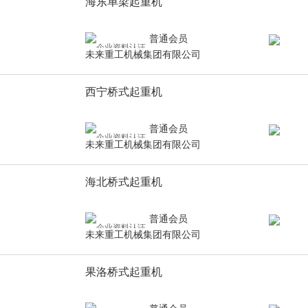
海东单梁起重机
普通会员
未来重工机械集团有限公司
西宁桥式起重机
普通会员
未来重工机械集团有限公司
海北桥式起重机
普通会员
未来重工机械集团有限公司
果洛桥式起重机