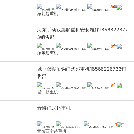
8
年
海北起重机
海东手动双梁起重机安装维修1856822877
3销售部
8
年
海东起重机
城中双梁吊钩门式起重机18568228733销
售部
8
年
城中起重机
青海门式起重机
13
年
青海西宁起重机