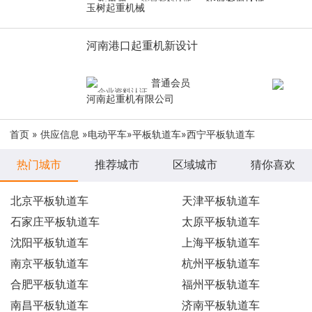
玉树起重机械
河南港口起重机新设计
普通会员
河南起重机有限公司
首页
»
供应信息
»
电动平车
»
平板轨道车
»西宁平板轨道车
热门城市
推荐城市
区域城市
猜你喜欢
北京平板轨道车
天津平板轨道车
石家庄平板轨道车
太原平板轨道车
沈阳平板轨道车
上海平板轨道车
南京平板轨道车
杭州平板轨道车
合肥平板轨道车
福州平板轨道车
南昌平板轨道车
济南平板轨道车