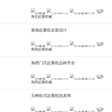
10
年
海北起重机械
黄南起重机全新设计
10
年
黄南起重机械
海西门式起重机品种齐全
10
年
海西起重机械
玉树欧式起重机批发商
10
年