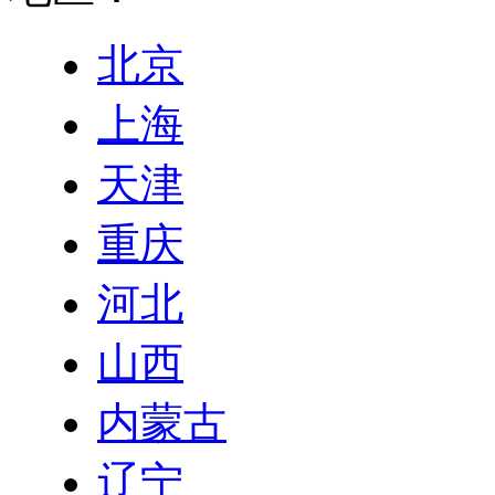
北京
上海
天津
重庆
河北
山西
内蒙古
辽宁