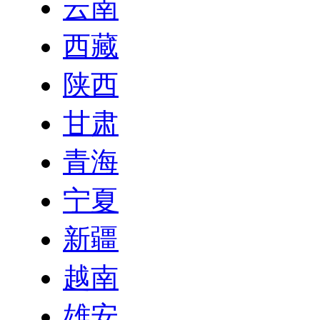
云南
西藏
陕西
甘肃
青海
宁夏
新疆
越南
雄安