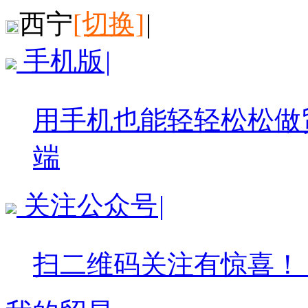
西宁
[切换]
|
手机版
|
用手机也能轻轻松松做
端
关注公众号
|
扫二维码关注有惊喜！