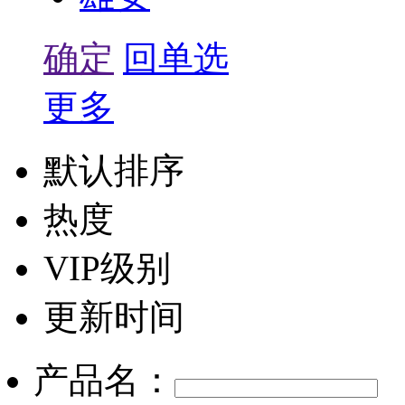
确定
回单选
更多
默认排序
热度
VIP级别
更新时间
产品名：