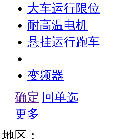
大车运行限位
耐高温电机
悬挂运行跑车
超载限制器
变频器
确定
回单选
更多
地区：