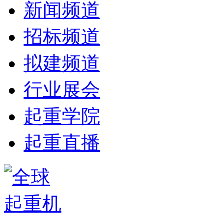
新闻频道
招标频道
拟建频道
行业展会
起重学院
起重直播