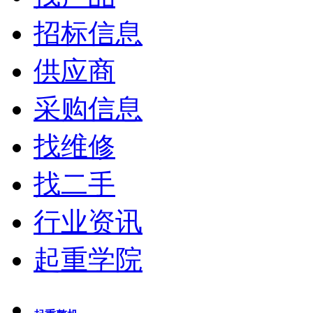
招标信息
供应商
采购信息
找维修
找二手
行业资讯
起重学院