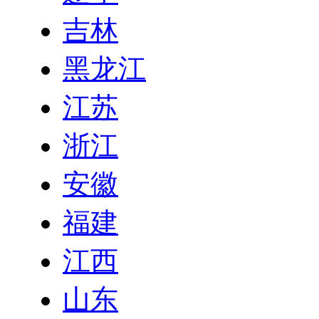
吉林
黑龙江
江苏
浙江
安徽
福建
江西
山东