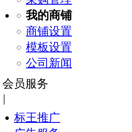
我的商铺
商铺设置
模板设置
公司新闻
会员服务
|
标王推广