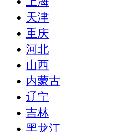
上海
天津
重庆
河北
山西
内蒙古
辽宁
吉林
黑龙江