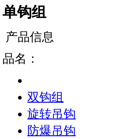
单钩组
产品信息
品名：
单钩组
双钩组
旋转吊钩
防爆吊钩