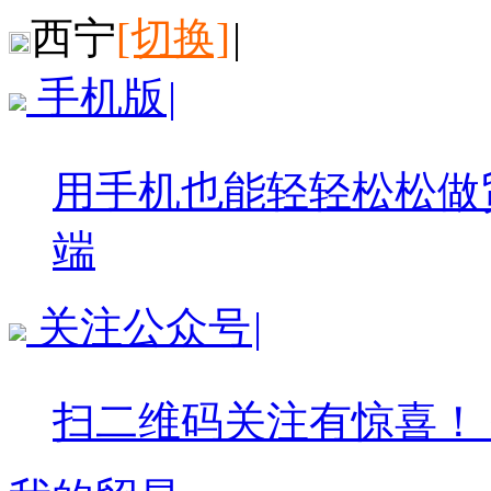
西宁
[切换]
|
手机版
|
用手机也能轻轻松松做
端
关注公众号
|
扫二维码关注有惊喜！