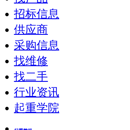
招标信息
供应商
采购信息
找维修
找二手
行业资讯
起重学院