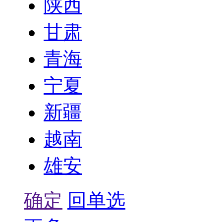
陕西
甘肃
青海
宁夏
新疆
越南
雄安
确定
回单选