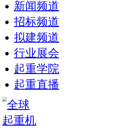
新闻频道
招标频道
拟建频道
行业展会
起重学院
起重直播