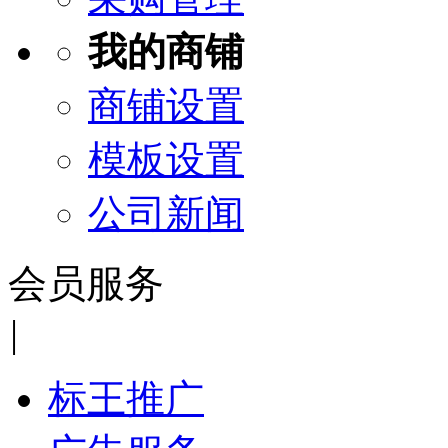
我的商铺
商铺设置
模板设置
公司新闻
会员服务
|
标王推广