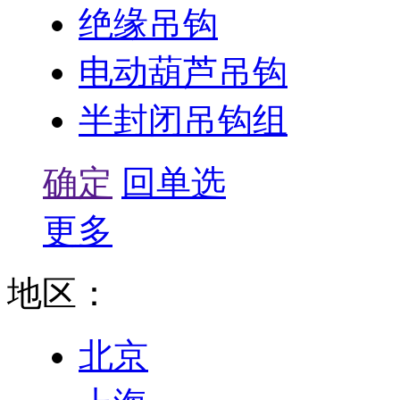
绝缘吊钩
电动葫芦吊钩
半封闭吊钩组
确定
回单选
更多
地区：
北京