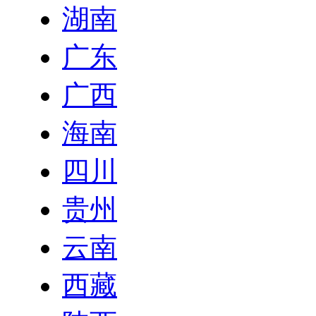
湖南
广东
广西
海南
四川
贵州
云南
西藏