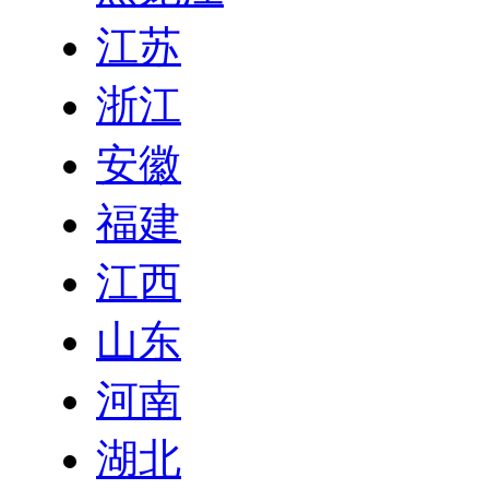
江苏
浙江
安徽
福建
江西
山东
河南
湖北