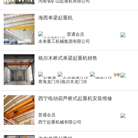
河南省矿山起重机有限公司
海西单梁起重机
普通会员
未来重工机械集团有限公司
格尔木桥式单梁起重机销售
9
年
青海龙门吊|格尔木龙门吊
西宁电动葫芦桥式起重机安装维修
普通会员
西宁起重机械有限公司