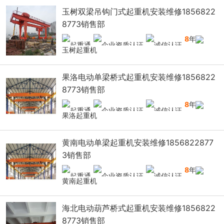
玉树双梁吊钩门式起重机安装维修1856822
8773销售部
8
年
玉树起重机
果洛电动单梁桥式起重机安装维修1856822
8773销售部
8
年
果洛起重机
黄南电动单梁起重机安装维修1856822877
3销售部
8
年
黄南起重机
海北电动葫芦桥式起重机安装维修1856822
8773销售部