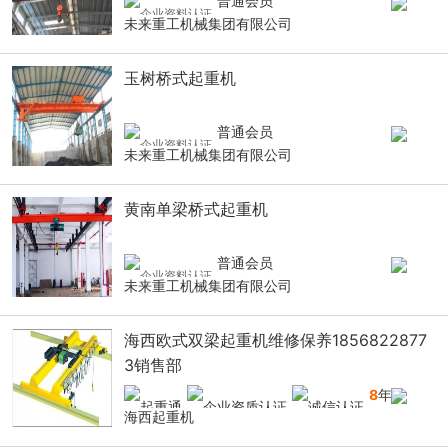
普通会员
未来重工机械集团有限公司
玉树桥式起重机
普通会员
未来重工机械集团有限公司
黄南单梁桥式起重机
普通会员
未来重工机械集团有限公司
海西欧式双梁起重机维修保养1856822877
3销售部
8
年
海西起重机