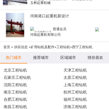
玉树起重机械
河南港口起重机新设计
普通会员
河南起重机有限公司
首页
»
供应信息
»
矿用钻机及配件
»
工程钻机
»西宁工程钻机
热门城市
推荐城市
区域城市
猜你喜欢
北京工程钻机
天津工程钻机
石家庄工程钻机
太原工程钻机
沈阳工程钻机
上海工程钻机
南京工程钻机
杭州工程钻机
合肥工程钻机
福州工程钻机
南昌工程钻机
济南工程钻机