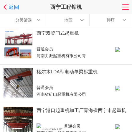
返回
西宁工程钻机
排序
分类筛选
地区
西宁双梁门式起重机
普通会员
河南力派起重机有限公司青
格尔木LDA型电动单梁起重机
普通会员
河南省矿山起重机有限公司
西宁港口起重机加工厂青海省西宁市起重机
普通会员