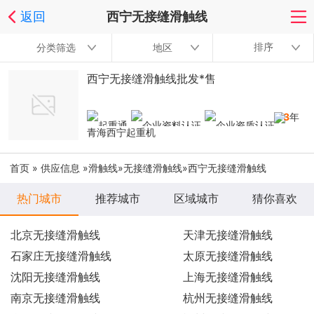
返回
西宁无接缝滑触线
排序
分类筛选
地区
西宁无接缝滑触线批发*售
13
年
青海西宁起重机
首页
»
供应信息
»
滑触线
»
无接缝滑触线
»西宁无接缝滑触线
热门城市
推荐城市
区域城市
猜你喜欢
北京无接缝滑触线
天津无接缝滑触线
石家庄无接缝滑触线
太原无接缝滑触线
沈阳无接缝滑触线
上海无接缝滑触线
南京无接缝滑触线
杭州无接缝滑触线