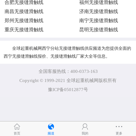
合肥无接缝滑触线
福州无接缝滑触线
南昌无接缝滑触线
济南无接缝滑触线
郑州无接缝滑触线
南宁无接缝滑触线
重庆无接缝滑触线
昆明无接缝滑触线
全球起重机械网西宁分站无接缝滑触线供应频道为您提供全面的
西宁无接缝滑触线报价、无接缝滑触线厂家大全等信息。
全国客服热线：400-0373-163
Copyright © 1999-2021 全球起重机械网版权所有
豫ICP备05012877号
首页
频道
我的
更多