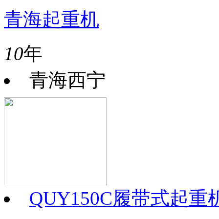
青海起重机
10
年
青海西宁
QUY150C履带式起重