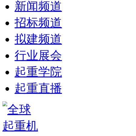
新闻频道
招标频道
拟建频道
行业展会
起重学院
起重直播