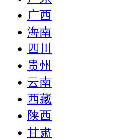
广西
海南
四川
贵州
云南
西藏
陕西
甘肃