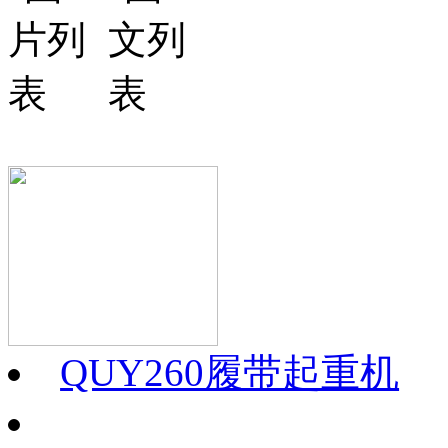
QUY260履带起重机