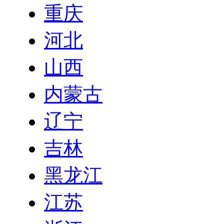
重庆
河北
山西
内蒙古
辽宁
吉林
黑龙江
江苏