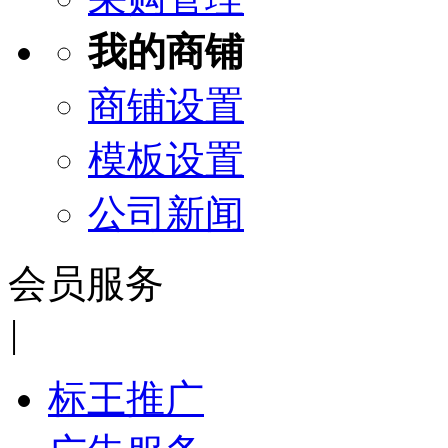
我的商铺
商铺设置
模板设置
公司新闻
会员服务
|
标王推广