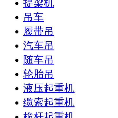
提梁机
吊车
履带吊
汽车吊
随车吊
轮胎吊
液压起重机
缆索起重机
桅杆起重机