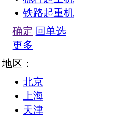
铁路起重机
确定
回单选
更多
地区：
北京
上海
天津