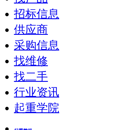
招标信息
供应商
采购信息
找维修
找二手
行业资讯
起重学院