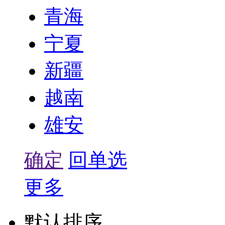
青海
宁夏
新疆
越南
雄安
确定
回单选
更多
默认排序