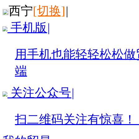
西宁
[切换]
|
手机版
|
用手机也能轻轻松松做
端
关注公众号
|
扫二维码关注有惊喜！