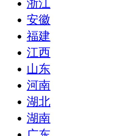
浙江
安徽
福建
江西
山东
河南
湖北
湖南
广东