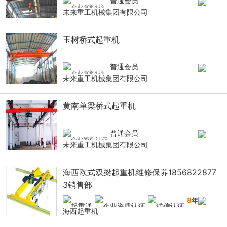
普通会员
未来重工机械集团有限公司
玉树桥式起重机
普通会员
未来重工机械集团有限公司
黄南单梁桥式起重机
普通会员
未来重工机械集团有限公司
海西欧式双梁起重机维修保养1856822877
3销售部
8
年
海西起重机