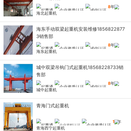
8
年
海北起重机
海东手动双梁起重机安装维修1856822877
3销售部
8
年
海东起重机
城中双梁吊钩门式起重机18568228733销
售部
8
年
城中起重机
青海门式起重机
13
年
青海西宁起重机