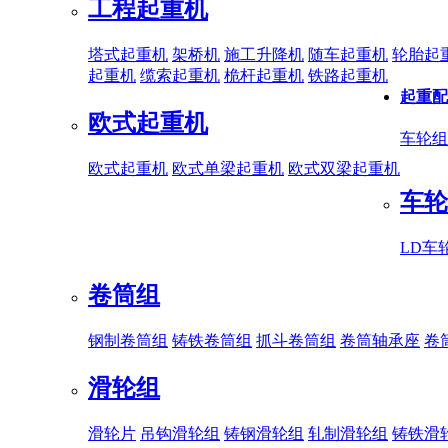
工程起重机
塔式起重机
架桥机
施工升降机
随车起重机
轮胎起
起重机
缆索起重机
桅杆起重机
铁路起重机
起重配
欧式起重机
车轮组
欧式起重机
欧式单梁起重机
欧式双梁起重机
车轮
LD车
卷筒组
钢制卷筒组
铸铁卷筒组
抓斗卷筒组
卷筒轴承座
卷
滑轮组
滑轮片
吊钩滑轮组
铸钢滑轮组
轧制滑轮组
铸铁滑