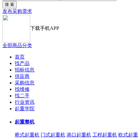
发布采购需求
下载手机APP
全部商品分类
首页
找产品
招标信息
供应商
采购信息
找维修
找二手
行业资讯
起重学院
起重整机
桥式起重机
门式起重机
港口起重机
工程起重机
欧式起重