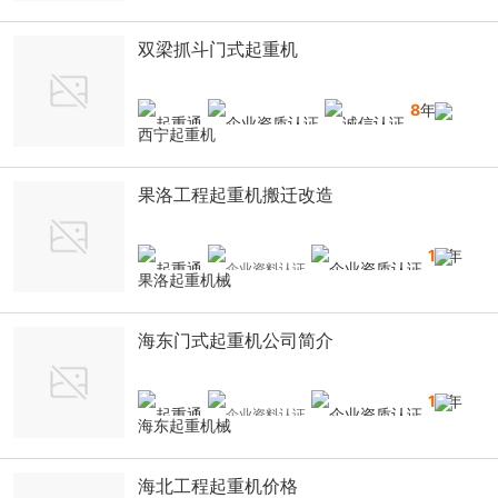
双梁抓斗门式起重机
8
年
西宁起重机
果洛工程起重机搬迁改造
10
年
果洛起重机械
海东门式起重机公司简介
10
年
海东起重机械
海北工程起重机价格