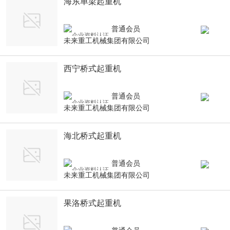
海东单梁起重机
普通会员
未来重工机械集团有限公司
西宁桥式起重机
普通会员
未来重工机械集团有限公司
海北桥式起重机
普通会员
未来重工机械集团有限公司
果洛桥式起重机