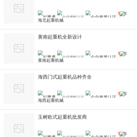
10
年
海北起重机械
黄南起重机全新设计
10
年
黄南起重机械
海西门式起重机品种齐全
10
年
海西起重机械
玉树欧式起重机批发商
10
年