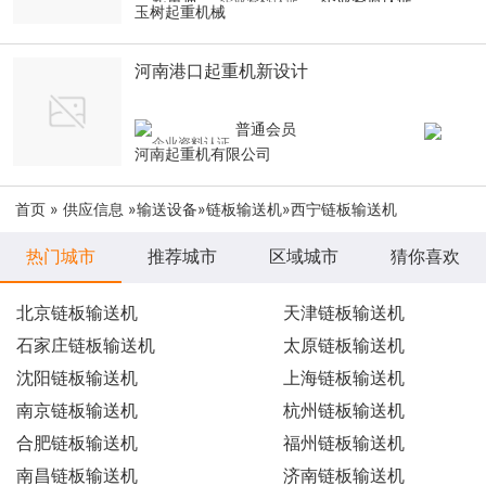
玉树起重机械
河南港口起重机新设计
普通会员
河南起重机有限公司
首页
»
供应信息
»
输送设备
»
链板输送机
»西宁链板输送机
热门城市
推荐城市
区域城市
猜你喜欢
北京链板输送机
天津链板输送机
石家庄链板输送机
太原链板输送机
沈阳链板输送机
上海链板输送机
南京链板输送机
杭州链板输送机
合肥链板输送机
福州链板输送机
南昌链板输送机
济南链板输送机