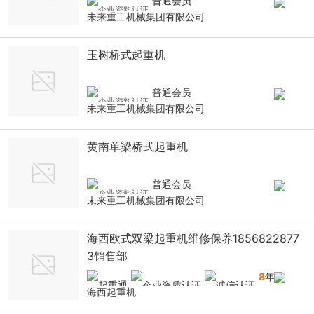
普通会员
未来重工机械集团有限公司
玉树桥式起重机
普通会员
未来重工机械集团有限公司
黄南单梁桥式起重机
普通会员
未来重工机械集团有限公司
海西欧式双梁起重机维修保养1856822877
3销售部
8
年
海西起重机