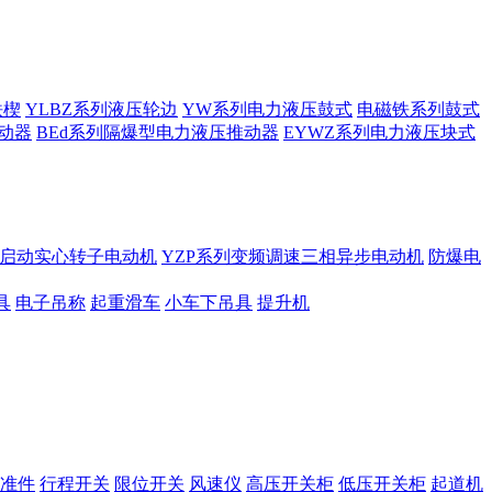
铁楔
YLBZ系列液压轮边
YW系列电力液压鼓式
电磁铁系列鼓式
动器
BEd系列隔爆型电力液压推动器
EYWZ系列电力液压块式
启动实心转子电动机
YZP系列变频调速三相异步电动机
防爆电
具
电子吊称
起重滑车
小车下吊具
提升机
准件
行程开关
限位开关
风速仪
高压开关柜
低压开关柜
起道机