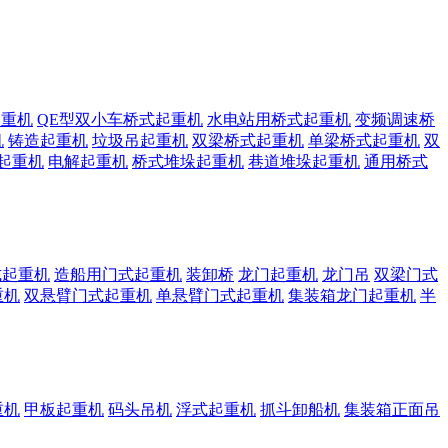
起重机
QE型双小车桥式起重机
水电站用桥式起重机
变频调速桥
机
铸造起重机
垃圾吊起重机
双梁桥式起重机
单梁桥式起重机
双
起重机
电解起重机
桥式堆垛起重机
巷道堆垛起重机
通用桥式
式起重机
造船用门式起重机
装卸桥
龙门起重机
龙门吊
双梁门式
重机
双悬臂门式起重机
单悬臂门式起重机
集装箱龙门起重机
半
重机
甲板起重机
码头吊机
浮式起重机
抓斗卸船机
集装箱正面吊