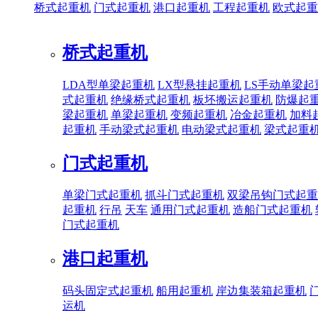
桥式起重机
门式起重机
港口起重机
工程起重机
欧式起重
桥式起重机
LDA型单梁起重机
LX型悬挂起重机
LS手动单梁起
式起重机
绝缘桥式起重机
板坯搬运起重机
防爆起
梁起重机
单梁起重机
变频起重机
冶金起重机
加料
起重机
手动梁式起重机
电动梁式起重机
梁式起重
门式起重机
单梁门式起重机
抓斗门式起重机
双梁吊钩门式起重
起重机
行吊
天车
通用门式起重机
造船门式起重机
门式起重机
港口起重机
码头固定式起重机
船用起重机
岸边集装箱起重机
运机