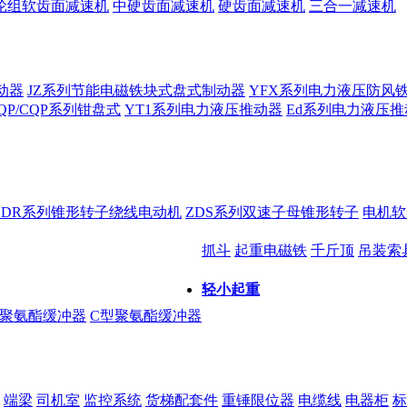
轮组
软齿面减速机
中硬齿面减速机
硬齿面减速机
三合一减速机
动器
JZ系列节能电磁铁块式盘式制动器
YFX系列电力液压防风
QP/CQP系列钳盘式
YT1系列电力液压推动器
Ed系列电力液压推
ZDR系列锥形转子绕线电动机
ZDS系列双速子母锥形转子
电机软
抓斗
起重电磁铁
千斤顶
吊装索
轻小起重
型聚氨酯缓冲器
C型聚氨酯缓冲器
端梁
司机室
监控系统
货梯配套件
重锤限位器
电缆线
电器柜
标