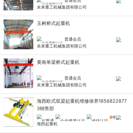
普通会员
未来重工机械集团有限公司
玉树桥式起重机
普通会员
未来重工机械集团有限公司
黄南单梁桥式起重机
普通会员
未来重工机械集团有限公司
海西欧式双梁起重机维修保养1856822877
3销售部
8
年
海西起重机