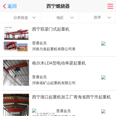
返回
西宁燃烧器
排序
分类筛选
地区
西宁双梁门式起重机
普通会员
河南力派起重机有限公司青
格尔木LDA型电动单梁起重机
普通会员
河南省矿山起重机有限公司
西宁港口起重机加工厂青海省西宁市起重机
普通会员