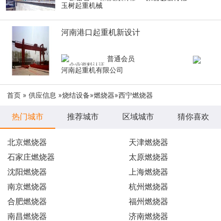
玉树起重机械
河南港口起重机新设计
普通会员
河南起重机有限公司
首页
»
供应信息
»
烧结设备
»
燃烧器
»西宁燃烧器
热门城市
推荐城市
区域城市
猜你喜欢
北京燃烧器
天津燃烧器
石家庄燃烧器
太原燃烧器
沈阳燃烧器
上海燃烧器
南京燃烧器
杭州燃烧器
合肥燃烧器
福州燃烧器
南昌燃烧器
济南燃烧器