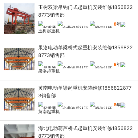
玉树双梁吊钩门式起重机安装维修1856822
8773销售部
8
年
玉树起重机
果洛电动单梁桥式起重机安装维修1856822
8773销售部
8
年
果洛起重机
黄南电动单梁起重机安装维修1856822877
3销售部
8
年
黄南起重机
海北电动葫芦桥式起重机安装维修1856822
8773销售部