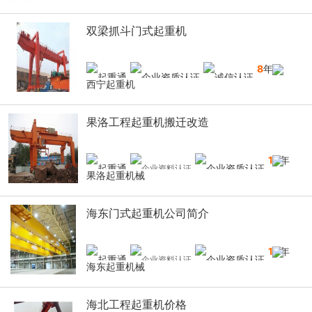
双梁抓斗门式起重机
8
年
西宁起重机
果洛工程起重机搬迁改造
10
年
果洛起重机械
海东门式起重机公司简介
10
年
海东起重机械
海北工程起重机价格