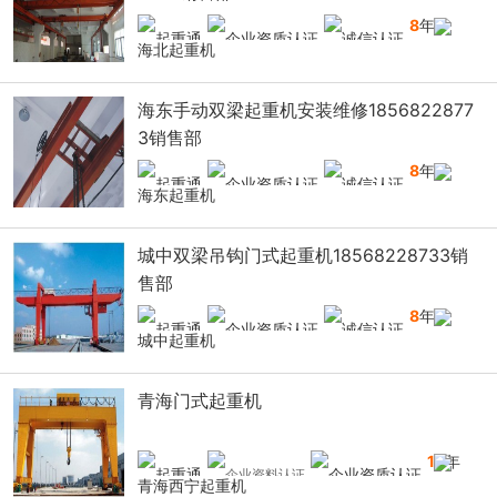
8
年
海北起重机
海东手动双梁起重机安装维修1856822877
3销售部
8
年
海东起重机
城中双梁吊钩门式起重机18568228733销
售部
8
年
城中起重机
青海门式起重机
13
年
青海西宁起重机