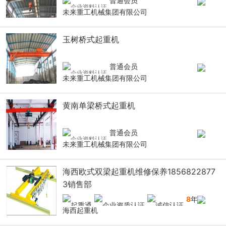
普通会员
未来重工机械集团有限公司
玉树桥式起重机
普通会员
未来重工机械集团有限公司
黄南单梁桥式起重机
普通会员
未来重工机械集团有限公司
海西欧式双梁起重机维修保养1856822877
3销售部
8
年
海西起重机