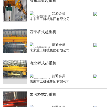
海东单梁起重机
普通会员
未来重工机械集团有限公司
西宁桥式起重机
普通会员
未来重工机械集团有限公司
海北桥式起重机
普通会员
未来重工机械集团有限公司
果洛桥式起重机