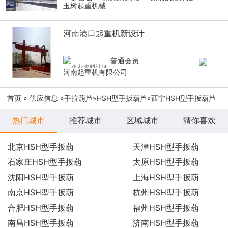
玉树起重机械
河南港口起重机新设计
普通会员
河南起重机有限公司
首页
»
供应信息
»
手拉葫芦
»
HSH型手扳葫芦
»西宁HSH型手扳葫芦
热门城市
推荐城市
区域城市
猜你喜欢
北京HSH型手扳葫
天津HSH型手扳葫
石家庄HSH型手扳葫
太原HSH型手扳葫
沈阳HSH型手扳葫
上海HSH型手扳葫
南京HSH型手扳葫
杭州HSH型手扳葫
合肥HSH型手扳葫
福州HSH型手扳葫
南昌HSH型手扳葫
济南HSH型手扳葫